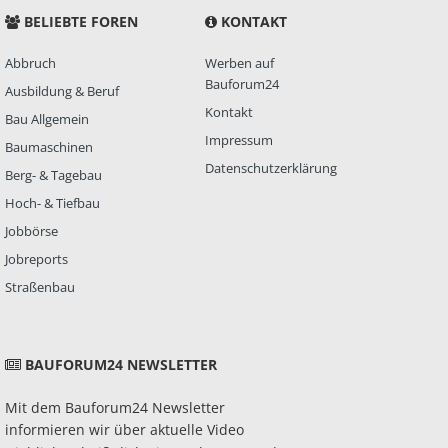
BELIEBTE FOREN
KONTAKT
Abbruch
Werben auf
Bauforum24
Ausbildung & Beruf
Kontakt
Bau Allgemein
Impressum
Baumaschinen
Datenschutzerklärung
Berg- & Tagebau
Hoch- & Tiefbau
Jobbörse
Jobreports
Straßenbau
BAUFORUM24 NEWSLETTER
Mit dem Bauforum24 Newsletter
informieren wir über aktuelle Video