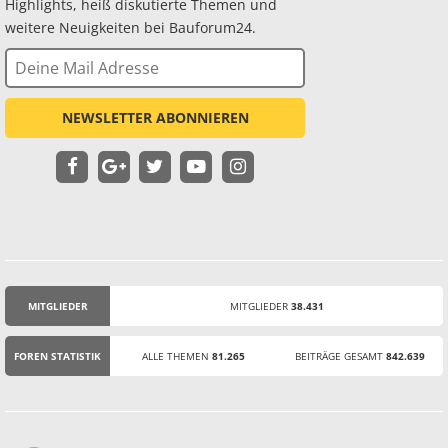
Highlights, heiß diskutierte Themen und
weitere Neuigkeiten bei Bauforum24.
NEWSLETTER ABONNIEREN
MITGLIEDER
MITGLIEDER
38.431
STATISTIK
FOREN STATISTIK
ALLE THEMEN
81.265
BEITRÄGE GESAMT
842.639