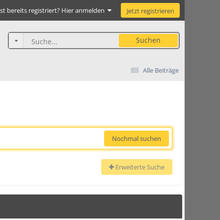
st bereits registriert? Hier anmelden
Jetzt registrieren
Suchen
Alle Beiträge
Nochmal suchen
Erweiterte Suche