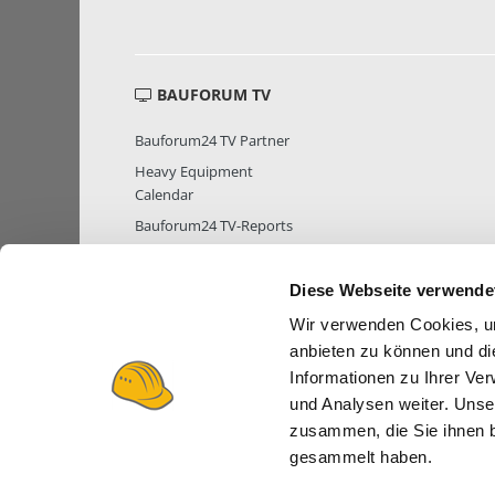
BAUFORUM TV
Bauforum24 TV Partner
Heavy Equipment
Calendar
Bauforum24 TV-Reports
Diese Webseite verwende
Wir verwenden Cookies, um
MITGLIEDER STATISTIK
MITGLIE
anbieten zu können und di
Informationen zu Ihrer Ve
und Analysen weiter. Unse
zusammen, die Sie ihnen b
gesammelt haben.