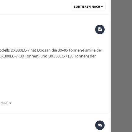
SORTIEREN NACH
odells DX380LC-7 hat Doosan die 30-40-Tonnen-Familie der
DX300LC-7 (30 Tonnen) und DX350LC-7 (36 Tonnen) der
itere)