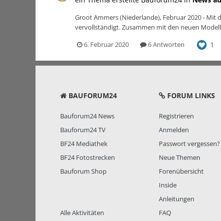
Groot Ammers (Niederlande), Februar 2020 - Mit
vervollständigt. Zusammen mit den neuen Modelle
1
6. Februar 2020
6 Antworten
BAUFORUM24
FORUM LINKS
Bauforum24 News
Registrieren
Bauforum24 TV
Anmelden
BF24 Mediathek
Passwort vergessen?
BF24 Fotostrecken
Neue Themen
Bauforum Shop
Forenübersicht
Inside
Anleitungen
Alle Aktivitäten
FAQ