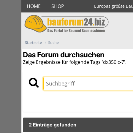
HOME
SHOP
Europas größte Ba
Startseite
Suche
Das Forum durchsuchen
Zeige Ergebnisse für folgende Tags 'dx350lc-7'.
2 Einträge gefunden