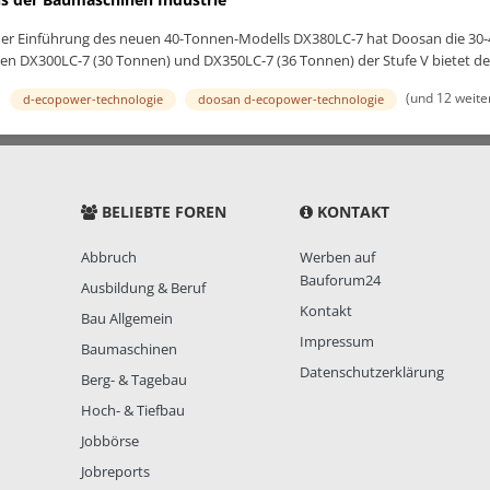
 der Einführung des neuen 40-Tonnen-Modells DX380LC-7 hat Doosan die 30
n DX300LC-7 (30 Tonnen) und DX350LC-7 (36 Tonnen) der Stufe V bietet der
(und 12 weite
d-ecopower-technologie
doosan d-ecopower-technologie
BELIEBTE FOREN
KONTAKT
Abbruch
Werben auf
Bauforum24
Ausbildung & Beruf
Kontakt
Bau Allgemein
Impressum
Baumaschinen
Datenschutzerklärung
Berg- & Tagebau
Hoch- & Tiefbau
Jobbörse
Jobreports