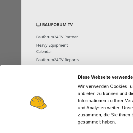
BAUFORUM TV
Bauforum24 TV Partner
Heavy Equipment
Calendar
Bauforum24 TV-Reports
Diese Webseite verwende
Wir verwenden Cookies, um
MITGLIEDER STATISTIK
MITGLIE
anbieten zu können und di
Informationen zu Ihrer Ve
und Analysen weiter. Unse
zusammen, die Sie ihnen b
gesammelt haben.