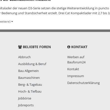
talader der neuen D3-Serie setzen die stetige Weiterentwicklung in puncto
edienung und Standsicherheit erzielt. Drei Cat Kompaktlader mit 2,7 bis 3,
weitere)
BELIEBTE FOREN
KONTAKT
Abbruch
Werben auf
Bauforum24
Ausbildung & Beruf
Kontakt
Bau Allgemein
Impressum
Baumaschinen
Datenschutzerklärung
Berg- & Tagebau
Hoch- & Tiefbau
Jobbörse
Jobreports