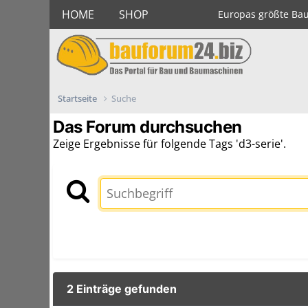
HOME
SHOP
Europas größte Ba
Startseite
Suche
Das Forum durchsuchen
Zeige Ergebnisse für folgende Tags 'd3-serie'.
2 Einträge gefunden