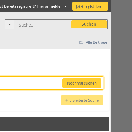
st bereits registriert? Hier anmelden
Jetzt registrieren
Suchen
Alle Beiträge
Nochmal suchen
Erweiterte Suche