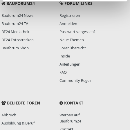
BAUFORUM24
FORUM LINKS
Bauforum24 News
Registrieren
Bauforum24 TV
Anmelden
BF24 Mediathek
Passwort vergessen?
BF24 Fotostrecken
Neue Themen
Bauforum Shop
Forenübersicht
Inside
Anleitungen
FAQ
Community Regeln
BELIEBTE FOREN
KONTAKT
Abbruch
Werben auf
Bauforum24
Ausbildung & Beruf
Kontakt