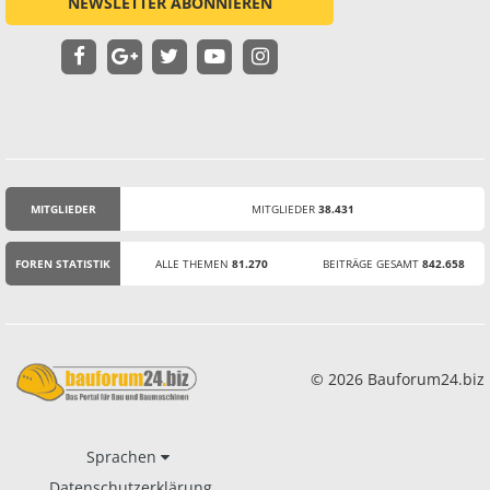
NEWSLETTER ABONNIEREN
MITGLIEDER
MITGLIEDER
38.431
STATISTIK
FOREN STATISTIK
ALLE THEMEN
81.270
BEITRÄGE GESAMT
842.658
© 2026 Bauforum24.biz
Sprachen
Datenschutzerklärung