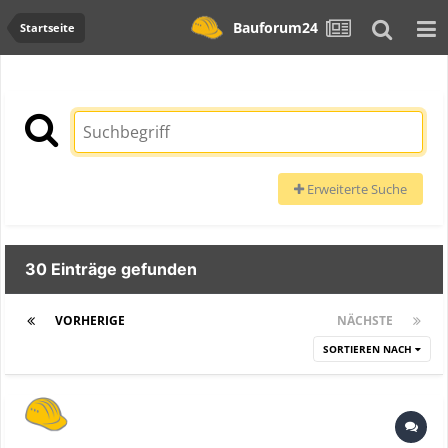
Bauforum24
Startseite
Erweiterte Suche
30 Einträge gefunden
VORHERIGE
Seite 2 von 2
NÄCHSTE
SORTIEREN NACH