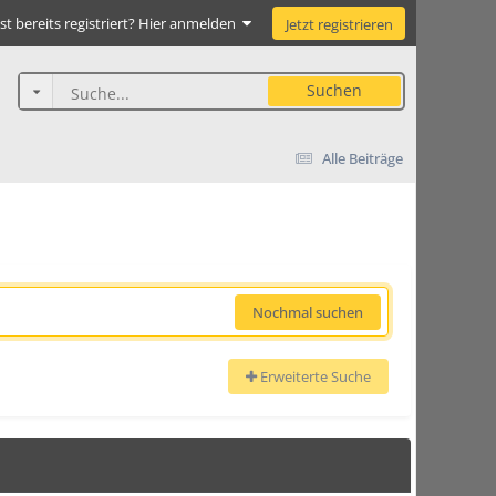
st bereits registriert? Hier anmelden
Jetzt registrieren
Suchen
Alle Beiträge
Nochmal suchen
Erweiterte Suche