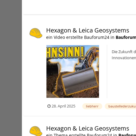
Hexagon & Leica Geosystems
ein Video erstellte Bauforum24 in
Bauforum
Die Zukunft 
Innovationen 
Eindrücken vo
28. April 2025
liebherr
baustellederzuku
Hexagon & Leica Geosystems
ein Thema erstellte Bauforum24 in
Bauforu