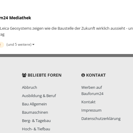
m24 Mediathek
eica Geosystems zeigen wie die Baustelle der Zukunft wirklich aussieht -
rag
(und 5 weitere)
2
BELIEBTE FOREN
KONTAKT
Abbruch
Werben auf
Bauforum24
Ausbildung & Beruf
Kontakt
Bau Allgemein
Impressum
Baumaschinen
Datenschutzerklärung
Berg- & Tagebau
Hoch- & Tiefbau