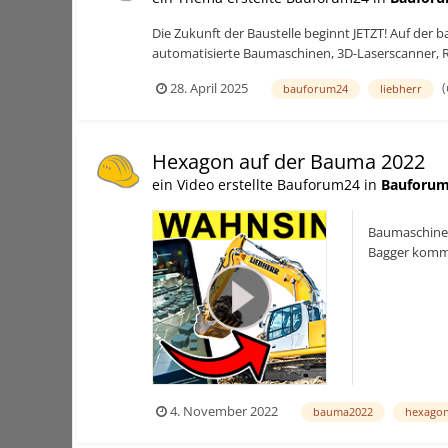
Die Zukunft der Baustelle beginnt JETZT! Auf de
automatisierte Baumaschinen, 3D-Laserscanner, Ro
(
28. April 2025
bauforum24
liebherr
Hexagon auf der Bauma 2022
ein Video erstellte Bauforum24 in
Bauforum
Baumaschinen 
Bagger komm
4. November 2022
bauma2022
hexago