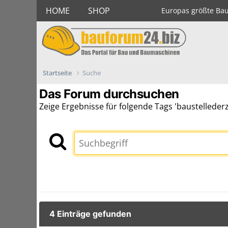
HOME
SHOP
Europas größte Ba
Startseite
Suche
Das Forum durchsuchen
Zeige Ergebnisse für folgende Tags 'baustellederz
4 Einträge gefunden