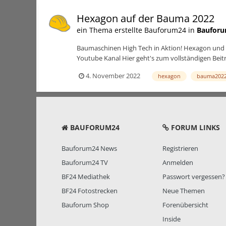
Hexagon auf der Bauma 2022
ein Thema erstellte Bauforum24 in
Bauforu
Baumaschinen High Tech in Aktion! Hexagon und L
Youtube Kanal Hier geht's zum vollständigen Beit
4. November 2022
hexagon
bauma202
BAUFORUM24
FORUM LINKS
Bauforum24 News
Registrieren
Bauforum24 TV
Anmelden
BF24 Mediathek
Passwort vergessen?
BF24 Fotostrecken
Neue Themen
Bauforum Shop
Forenübersicht
Inside