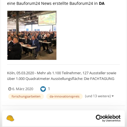
eine Bauforum24 News erstellte Bauforum24 in
DA
Köln, 05.03.2020 - Mehr als 1.100 Teilnehmer, 127 Aussteller sowie
über 1.000 Quadratmeter Ausstellungsfläche: Die FACHTAGUNG
ABBRUCH 2020 Ende Februar in Berlin zeigte einmal mehr, warum
1
6. März 2020
sie das wichtigste jährliche Branchenevent ist. Von Jahr zu Jahr
versammelt der Deutsche Abbruchverband (DA) mit...
(und 13 weitere)
forschungsarbeiten
da-innovationspreis