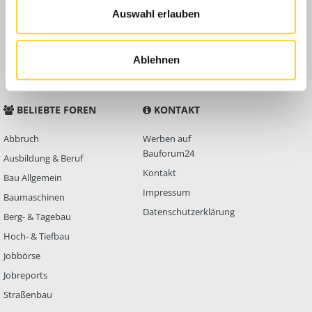
Auswahl erlauben
Anleitungen
FAQ
Community Regeln
Ablehnen
BELIEBTE FOREN
KONTAKT
Abbruch
Werben auf
Bauforum24
Ausbildung & Beruf
Kontakt
Bau Allgemein
Impressum
Baumaschinen
Datenschutzerklärung
Berg- & Tagebau
Hoch- & Tiefbau
Jobbörse
Jobreports
Straßenbau