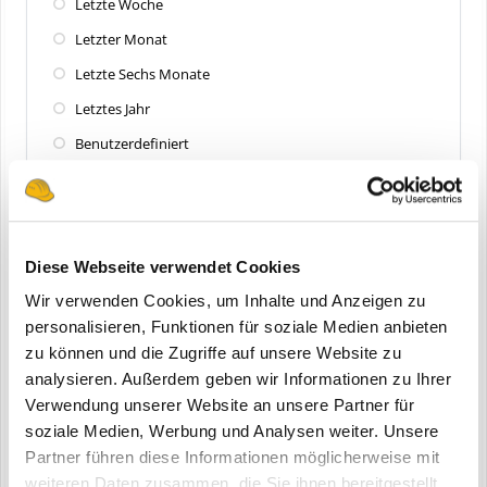
Letzte Woche
Letzter Monat
Letzte Sechs Monate
Letztes Jahr
Benutzerdefiniert
Zuletzt aktualisiert
Alle
Diese Webseite verwendet Cookies
Letzte 24 Stunden
Wir verwenden Cookies, um Inhalte und Anzeigen zu
Letzte Woche
personalisieren, Funktionen für soziale Medien anbieten
zu können und die Zugriffe auf unsere Website zu
Letzter Monat
analysieren. Außerdem geben wir Informationen zu Ihrer
Letzte Sechs Monate
Verwendung unserer Website an unsere Partner für
Letztes Jahr
soziale Medien, Werbung und Analysen weiter. Unsere
Partner führen diese Informationen möglicherweise mit
Benutzerdefiniert
weiteren Daten zusammen, die Sie ihnen bereitgestellt