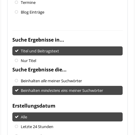
Termine
Blog Einträge
Suche Ergebnisse in...
Titel und Beitragstext
Nur Titel
Suche Ergebnisse die...
Beinhalten
alle
meiner Suchwörter
Beinhalten
mindestens eins
meiner Suchwörter
Erstellungsdatum
Alle
Letzte 24 Stunden