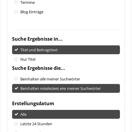
Termine
Blog Einträge
Suche Ergebnisse in...
Titel und Beitragstext
Nur Titel
Suche Ergebnisse die...
Beinhalten
alle
meiner Suchwörter
Beinhalten
mindestens eins
meiner Suchwörter
Erstellungsdatum
Alle
Letzte 24 Stunden