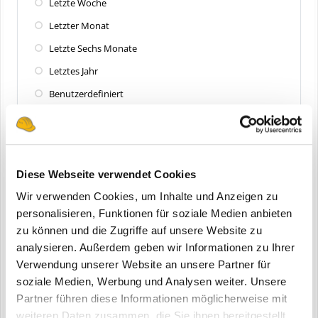
Letzte Woche
Letzter Monat
Letzte Sechs Monate
Letztes Jahr
Benutzerdefiniert
Zuletzt aktualisiert
Alle
Diese Webseite verwendet Cookies
Letzte 24 Stunden
Wir verwenden Cookies, um Inhalte und Anzeigen zu
Letzte Woche
personalisieren, Funktionen für soziale Medien anbieten
zu können und die Zugriffe auf unsere Website zu
Letzter Monat
analysieren. Außerdem geben wir Informationen zu Ihrer
Letzte Sechs Monate
Verwendung unserer Website an unsere Partner für
Letztes Jahr
soziale Medien, Werbung und Analysen weiter. Unsere
Partner führen diese Informationen möglicherweise mit
Benutzerdefiniert
weiteren Daten zusammen, die Sie ihnen bereitgestellt