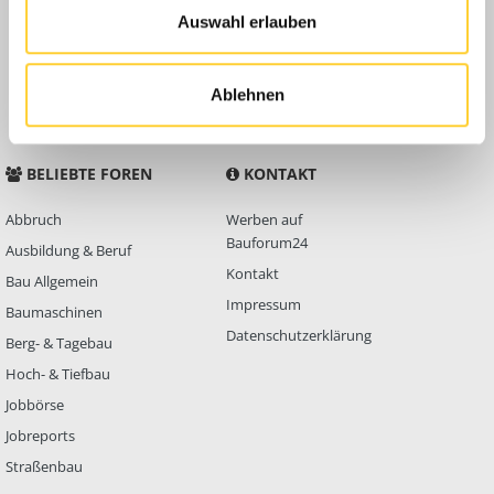
Auswahl erlauben
Anleitungen
FAQ
Community Regeln
Ablehnen
BELIEBTE FOREN
KONTAKT
Abbruch
Werben auf
Bauforum24
Ausbildung & Beruf
Kontakt
Bau Allgemein
Impressum
Baumaschinen
Datenschutzerklärung
Berg- & Tagebau
Hoch- & Tiefbau
Jobbörse
Jobreports
Straßenbau