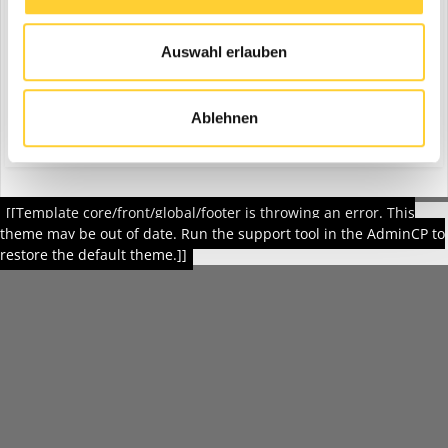
Auswahl erlauben
Suche starten
Ablehnen
[[Template core/front/global/footer is throwing an error. This
theme may be out of date. Run the support tool in the AdminCP to
restore the default theme.]]