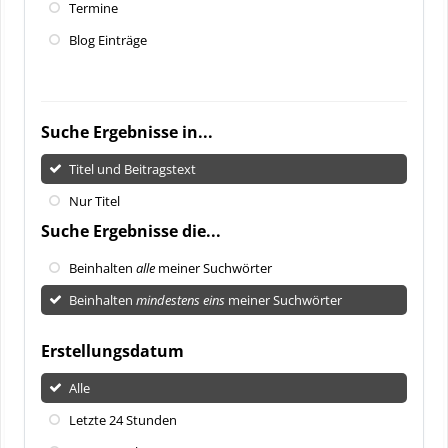
Termine
Blog Einträge
Suche Ergebnisse in...
Titel und Beitragstext
Nur Titel
Suche Ergebnisse die...
Beinhalten
alle
meiner Suchwörter
Beinhalten
mindestens eins
meiner Suchwörter
Erstellungsdatum
Alle
Letzte 24 Stunden