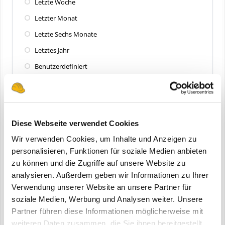
Letzte Woche
Letzter Monat
Letzte Sechs Monate
Letztes Jahr
Benutzerdefiniert
Zuletzt aktualisiert
Alle
Diese Webseite verwendet Cookies
Letzte 24 Stunden
Wir verwenden Cookies, um Inhalte und Anzeigen zu
Letzte Woche
personalisieren, Funktionen für soziale Medien anbieten
zu können und die Zugriffe auf unsere Website zu
Letzter Monat
analysieren. Außerdem geben wir Informationen zu Ihrer
Letzte Sechs Monate
Verwendung unserer Website an unsere Partner für
Letztes Jahr
soziale Medien, Werbung und Analysen weiter. Unsere
Partner führen diese Informationen möglicherweise mit
Benutzerdefiniert
weiteren Daten zusammen, die Sie ihnen bereitgestellt