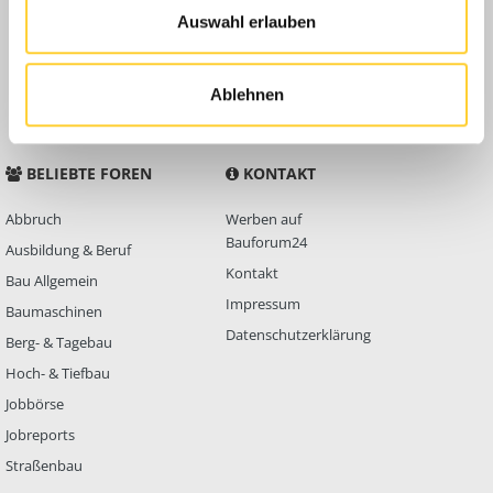
Auswahl erlauben
Anleitungen
FAQ
Community Regeln
Ablehnen
BELIEBTE FOREN
KONTAKT
Abbruch
Werben auf
Bauforum24
Ausbildung & Beruf
Kontakt
Bau Allgemein
Impressum
Baumaschinen
Datenschutzerklärung
Berg- & Tagebau
Hoch- & Tiefbau
Jobbörse
Jobreports
Straßenbau