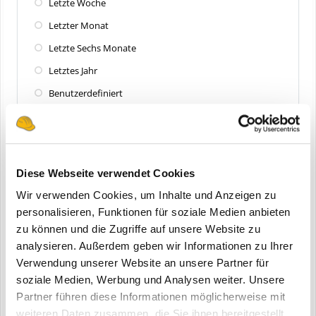
Letzte Woche
Letzter Monat
Letzte Sechs Monate
Letztes Jahr
Benutzerdefiniert
Zuletzt aktualisiert
Alle
Diese Webseite verwendet Cookies
Letzte 24 Stunden
Wir verwenden Cookies, um Inhalte und Anzeigen zu
Letzte Woche
personalisieren, Funktionen für soziale Medien anbieten
zu können und die Zugriffe auf unsere Website zu
Letzter Monat
analysieren. Außerdem geben wir Informationen zu Ihrer
Letzte Sechs Monate
Verwendung unserer Website an unsere Partner für
Letztes Jahr
soziale Medien, Werbung und Analysen weiter. Unsere
Partner führen diese Informationen möglicherweise mit
Benutzerdefiniert
weiteren Daten zusammen, die Sie ihnen bereitgestellt