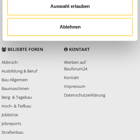
Auswahl erlauben
Anleitungen
FAQ
Community Regeln
Ablehnen
BELIEBTE FOREN
KONTAKT
Abbruch
Werben auf
Bauforum24
Ausbildung & Beruf
Kontakt
Bau Allgemein
Impressum
Baumaschinen
Datenschutzerklärung
Berg- & Tagebau
Hoch- & Tiefbau
Jobbörse
Jobreports
Straßenbau