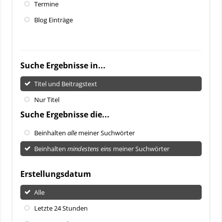
Termine
Blog Einträge
Suche Ergebnisse in...
Titel und Beitragstext
Nur Titel
Suche Ergebnisse die...
Beinhalten
alle
meiner Suchwörter
Beinhalten
mindestens eins
meiner Suchwörter
Erstellungsdatum
Alle
Letzte 24 Stunden