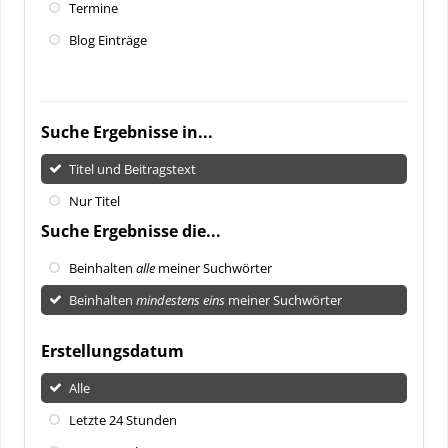
Termine
Blog Einträge
Suche Ergebnisse in...
Titel und Beitragstext
Nur Titel
Suche Ergebnisse die...
Beinhalten
alle
meiner Suchwörter
Beinhalten
mindestens eins
meiner Suchwörter
Erstellungsdatum
Alle
Letzte 24 Stunden