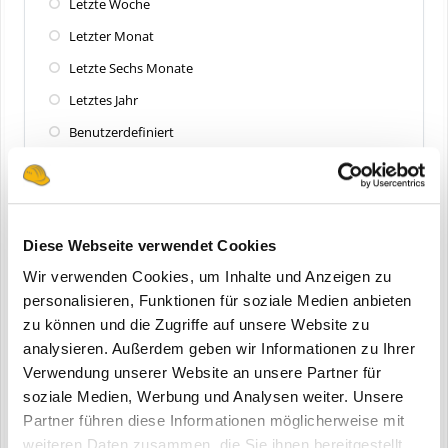
Letzte Woche
Letzter Monat
Letzte Sechs Monate
Letztes Jahr
Benutzerdefiniert
Zuletzt aktualisiert
Alle
Diese Webseite verwendet Cookies
Letzte 24 Stunden
Wir verwenden Cookies, um Inhalte und Anzeigen zu
Letzte Woche
personalisieren, Funktionen für soziale Medien anbieten
zu können und die Zugriffe auf unsere Website zu
Letzter Monat
analysieren. Außerdem geben wir Informationen zu Ihrer
Letzte Sechs Monate
Verwendung unserer Website an unsere Partner für
Letztes Jahr
soziale Medien, Werbung und Analysen weiter. Unsere
Partner führen diese Informationen möglicherweise mit
Benutzerdefiniert
weiteren Daten zusammen, die Sie ihnen bereitgestellt