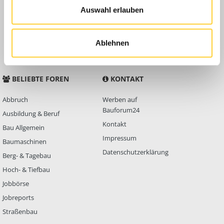
Auswahl erlauben
Anleitungen
FAQ
Community Regeln
Ablehnen
BELIEBTE FOREN
KONTAKT
Abbruch
Werben auf
Bauforum24
Ausbildung & Beruf
Kontakt
Bau Allgemein
Impressum
Baumaschinen
Datenschutzerklärung
Berg- & Tagebau
Hoch- & Tiefbau
Jobbörse
Jobreports
Straßenbau