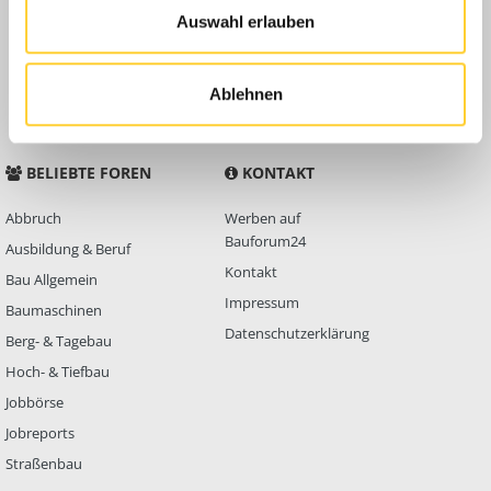
Auswahl erlauben
Anleitungen
FAQ
Community Regeln
Ablehnen
BELIEBTE FOREN
KONTAKT
Abbruch
Werben auf
Bauforum24
Ausbildung & Beruf
Kontakt
Bau Allgemein
Impressum
Baumaschinen
Datenschutzerklärung
Berg- & Tagebau
Hoch- & Tiefbau
Jobbörse
Jobreports
Straßenbau