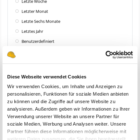
Letzte Woche
Letzter Monat
Letzte Sechs Monate
Letztes Jahr
Benutzerdefiniert
Zuletzt aktualisiert
Alle
Diese Webseite verwendet Cookies
Letzte 24 Stunden
Wir verwenden Cookies, um Inhalte und Anzeigen zu
Letzte Woche
personalisieren, Funktionen für soziale Medien anbieten
zu können und die Zugriffe auf unsere Website zu
Letzter Monat
analysieren. Außerdem geben wir Informationen zu Ihrer
Letzte Sechs Monate
Verwendung unserer Website an unsere Partner für
Letztes Jahr
soziale Medien, Werbung und Analysen weiter. Unsere
Partner führen diese Informationen möglicherweise mit
Benutzerdefiniert
weiteren Daten zusammen, die Sie ihnen bereitgestellt