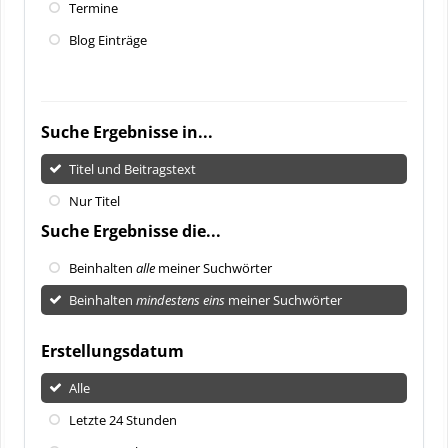
Termine
Blog Einträge
Suche Ergebnisse in...
Titel und Beitragstext
Nur Titel
Suche Ergebnisse die...
Beinhalten
alle
meiner Suchwörter
Beinhalten
mindestens eins
meiner Suchwörter
Erstellungsdatum
Alle
Letzte 24 Stunden