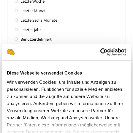
Letzte Woche
Letzter Monat
Letzte Sechs Monate
Letztes Jahr
Benutzerdefiniert
Zuletzt aktualisiert
Alle
Diese Webseite verwendet Cookies
Letzte 24 Stunden
Wir verwenden Cookies, um Inhalte und Anzeigen zu
Letzte Woche
personalisieren, Funktionen für soziale Medien anbieten
zu können und die Zugriffe auf unsere Website zu
Letzter Monat
analysieren. Außerdem geben wir Informationen zu Ihrer
Letzte Sechs Monate
Verwendung unserer Website an unsere Partner für
Letztes Jahr
soziale Medien, Werbung und Analysen weiter. Unsere
Partner führen diese Informationen möglicherweise mit
Benutzerdefiniert
weiteren Daten zusammen, die Sie ihnen bereitgestellt