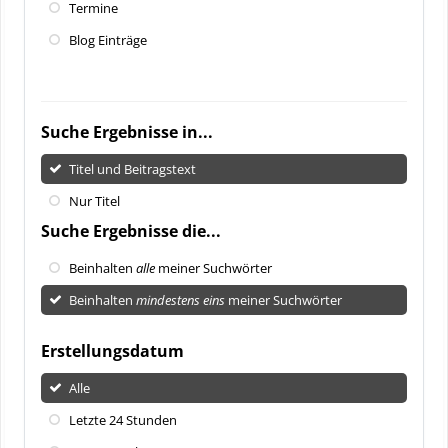
Termine
Blog Einträge
Suche Ergebnisse in...
Titel und Beitragstext
Nur Titel
Suche Ergebnisse die...
Beinhalten
alle
meiner Suchwörter
Beinhalten
mindestens eins
meiner Suchwörter
Erstellungsdatum
Alle
Letzte 24 Stunden