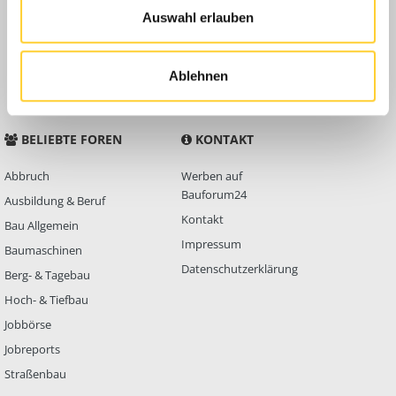
Auswahl erlauben
Anleitungen
FAQ
Community Regeln
Ablehnen
BELIEBTE FOREN
KONTAKT
Abbruch
Werben auf
Bauforum24
Ausbildung & Beruf
Kontakt
Bau Allgemein
Impressum
Baumaschinen
Datenschutzerklärung
Berg- & Tagebau
Hoch- & Tiefbau
Jobbörse
Jobreports
Straßenbau