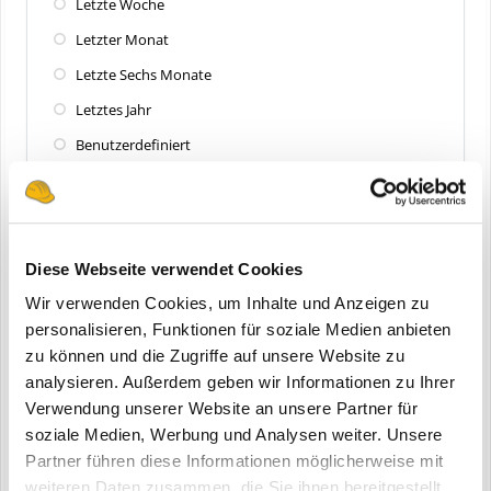
Letzte Woche
Letzter Monat
Letzte Sechs Monate
Letztes Jahr
Benutzerdefiniert
Zuletzt aktualisiert
Alle
Diese Webseite verwendet Cookies
Letzte 24 Stunden
Wir verwenden Cookies, um Inhalte und Anzeigen zu
Letzte Woche
personalisieren, Funktionen für soziale Medien anbieten
zu können und die Zugriffe auf unsere Website zu
Letzter Monat
analysieren. Außerdem geben wir Informationen zu Ihrer
Letzte Sechs Monate
Verwendung unserer Website an unsere Partner für
Letztes Jahr
soziale Medien, Werbung und Analysen weiter. Unsere
Partner führen diese Informationen möglicherweise mit
Benutzerdefiniert
weiteren Daten zusammen, die Sie ihnen bereitgestellt