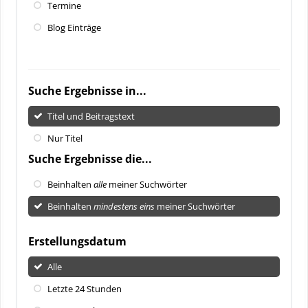
Termine
Blog Einträge
Suche Ergebnisse in...
Titel und Beitragstext
Nur Titel
Suche Ergebnisse die...
Beinhalten
alle
meiner Suchwörter
Beinhalten
mindestens eins
meiner Suchwörter
Erstellungsdatum
Alle
Letzte 24 Stunden