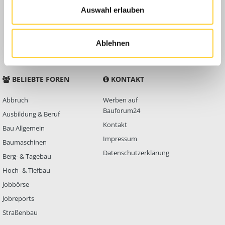
Auswahl erlauben
Anleitungen
FAQ
Community Regeln
Ablehnen
BELIEBTE FOREN
KONTAKT
Abbruch
Werben auf
Bauforum24
Ausbildung & Beruf
Kontakt
Bau Allgemein
Impressum
Baumaschinen
Datenschutzerklärung
Berg- & Tagebau
Hoch- & Tiefbau
Jobbörse
Jobreports
Straßenbau