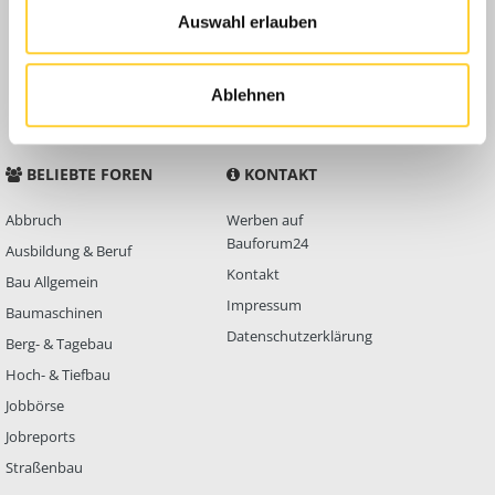
Auswahl erlauben
Anleitungen
FAQ
Community Regeln
Ablehnen
BELIEBTE FOREN
KONTAKT
Abbruch
Werben auf
Bauforum24
Ausbildung & Beruf
Kontakt
Bau Allgemein
Impressum
Baumaschinen
Datenschutzerklärung
Berg- & Tagebau
Hoch- & Tiefbau
Jobbörse
Jobreports
Straßenbau