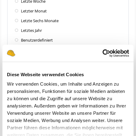
Letzte Woche
Letzter Monat
Letzte Sechs Monate
Letztes Jahr
Benutzerdefiniert
Zuletzt aktualisiert
Alle
Diese Webseite verwendet Cookies
Letzte 24 Stunden
Wir verwenden Cookies, um Inhalte und Anzeigen zu
Letzte Woche
personalisieren, Funktionen für soziale Medien anbieten
zu können und die Zugriffe auf unsere Website zu
Letzter Monat
analysieren. Außerdem geben wir Informationen zu Ihrer
Letzte Sechs Monate
Verwendung unserer Website an unsere Partner für
Letztes Jahr
soziale Medien, Werbung und Analysen weiter. Unsere
Partner führen diese Informationen möglicherweise mit
Benutzerdefiniert
weiteren Daten zusammen, die Sie ihnen bereitgestellt