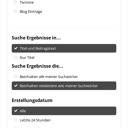
Termine
Blog Einträge
Suche Ergebnisse in...
Titel und Beitragstext
Nur Titel
Suche Ergebnisse die...
Beinhalten
alle
meiner Suchwörter
Beinhalten
mindestens eins
meiner Suchwörter
Erstellungsdatum
Alle
Letzte 24 Stunden