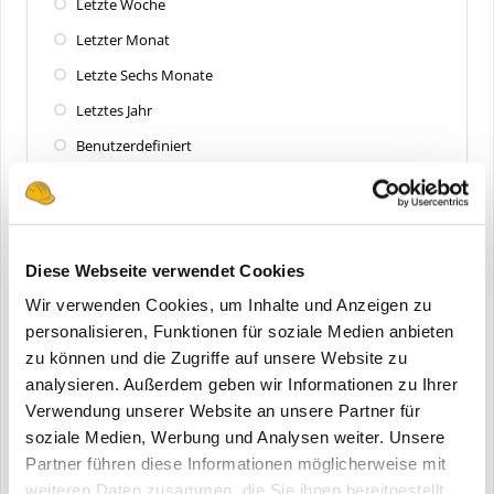
Letzte Woche
Letzter Monat
Letzte Sechs Monate
Letztes Jahr
Benutzerdefiniert
Zuletzt aktualisiert
Alle
Diese Webseite verwendet Cookies
Letzte 24 Stunden
Wir verwenden Cookies, um Inhalte und Anzeigen zu
Letzte Woche
personalisieren, Funktionen für soziale Medien anbieten
zu können und die Zugriffe auf unsere Website zu
Letzter Monat
analysieren. Außerdem geben wir Informationen zu Ihrer
Letzte Sechs Monate
Verwendung unserer Website an unsere Partner für
Letztes Jahr
soziale Medien, Werbung und Analysen weiter. Unsere
Partner führen diese Informationen möglicherweise mit
Benutzerdefiniert
weiteren Daten zusammen, die Sie ihnen bereitgestellt