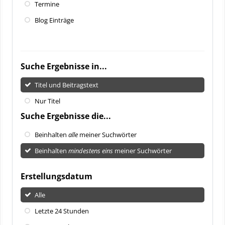
Termine
Blog Einträge
Suche Ergebnisse in...
Titel und Beitragstext
Nur Titel
Suche Ergebnisse die...
Beinhalten
alle
meiner Suchwörter
Beinhalten
mindestens eins
meiner Suchwörter
Erstellungsdatum
Alle
Letzte 24 Stunden