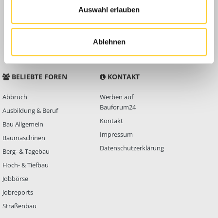
Auswahl erlauben
Anleitungen
FAQ
Community Regeln
Ablehnen
BELIEBTE FOREN
KONTAKT
Abbruch
Werben auf
Bauforum24
Ausbildung & Beruf
Kontakt
Bau Allgemein
Impressum
Baumaschinen
Datenschutzerklärung
Berg- & Tagebau
Hoch- & Tiefbau
Jobbörse
Jobreports
Straßenbau