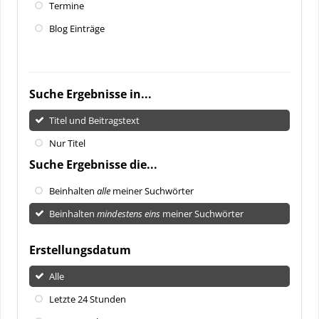
Termine
Blog Einträge
Suche Ergebnisse in...
Titel und Beitragstext
Nur Titel
Suche Ergebnisse die...
Beinhalten
alle
meiner Suchwörter
Beinhalten
mindestens eins
meiner Suchwörter
Erstellungsdatum
Alle
Letzte 24 Stunden