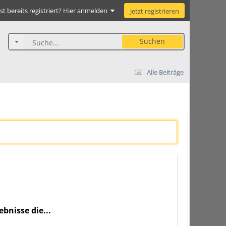
st bereits registriert? Hier anmelden
Jetzt registrieren
Suchen
Alle Beiträge
bnisse die...