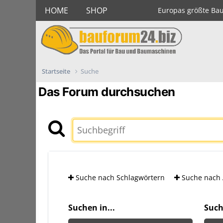
HOME
SHOP
Europas größte Ba
Startseite
Suche
Das Forum durchsuchen
Suche nach Schlagwörtern
Suche nach 
Suchen in...
Such