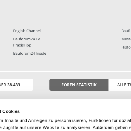
English Channel
Baufi
Bauforum24 TV
Mess
PraxisTipp
Histo
Bauforum24 Inside
DER
38.433
FOREN STATISTIK
ALLE 
t Cookies
 Inhalte und Anzeigen zu personalisieren, Funktionen für sozia
e Zugriffe auf unsere Website zu analysieren. Außerdem geben w