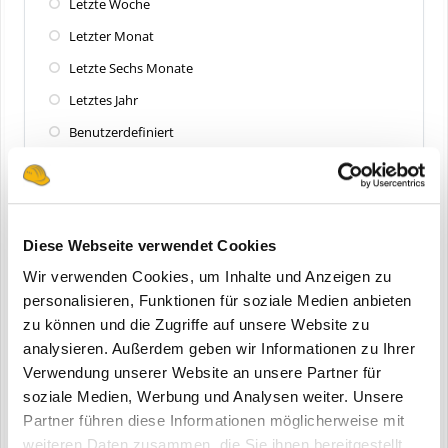
Letzte Woche
Letzter Monat
Letzte Sechs Monate
Letztes Jahr
Benutzerdefiniert
Zuletzt aktualisiert
Alle
Diese Webseite verwendet Cookies
Letzte 24 Stunden
Wir verwenden Cookies, um Inhalte und Anzeigen zu
Letzte Woche
personalisieren, Funktionen für soziale Medien anbieten
zu können und die Zugriffe auf unsere Website zu
Letzter Monat
analysieren. Außerdem geben wir Informationen zu Ihrer
Letzte Sechs Monate
Verwendung unserer Website an unsere Partner für
Letztes Jahr
soziale Medien, Werbung und Analysen weiter. Unsere
Partner führen diese Informationen möglicherweise mit
Benutzerdefiniert
weiteren Daten zusammen, die Sie ihnen bereitgestellt