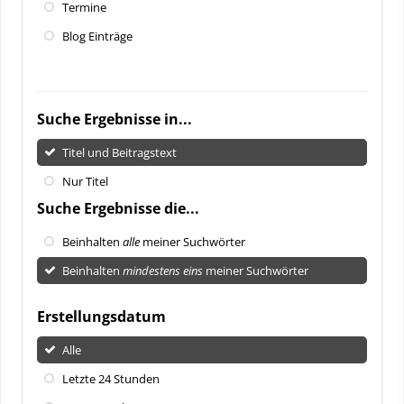
Termine
Blog Einträge
Suche Ergebnisse in...
Titel und Beitragstext
Nur Titel
Suche Ergebnisse die...
Beinhalten
alle
meiner Suchwörter
Beinhalten
mindestens eins
meiner Suchwörter
Erstellungsdatum
Alle
Letzte 24 Stunden