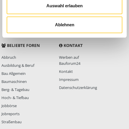
Auswahl erlauben
Anleitungen
FAQ
Community Regeln
Ablehnen
BELIEBTE FOREN
KONTAKT
Abbruch
Werben auf
Bauforum24
Ausbildung & Beruf
Kontakt
Bau Allgemein
Impressum
Baumaschinen
Datenschutzerklärung
Berg- & Tagebau
Hoch- & Tiefbau
Jobbörse
Jobreports
Straßenbau