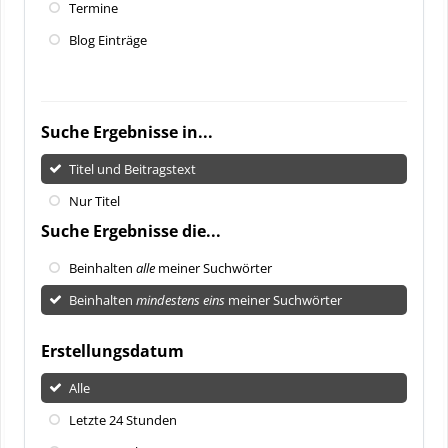
Termine
Blog Einträge
Suche Ergebnisse in...
Titel und Beitragstext
Nur Titel
Suche Ergebnisse die...
Beinhalten
alle
meiner Suchwörter
Beinhalten
mindestens eins
meiner Suchwörter
Erstellungsdatum
Alle
Letzte 24 Stunden