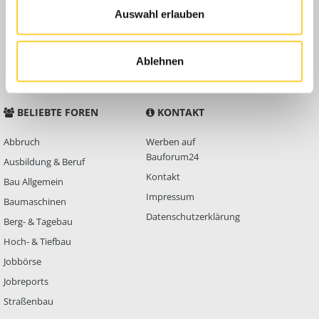
Auswahl erlauben
Anleitungen
FAQ
Community Regeln
Ablehnen
BELIEBTE FOREN
KONTAKT
Abbruch
Werben auf
Bauforum24
Ausbildung & Beruf
Kontakt
Bau Allgemein
Impressum
Baumaschinen
Datenschutzerklärung
Berg- & Tagebau
Hoch- & Tiefbau
Jobbörse
Jobreports
Straßenbau