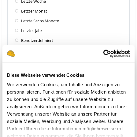
Letzte Woche
Letzter Monat
Letzte Sechs Monate
Letztes Jahr
Benutzerdefiniert
Zuletzt aktualisiert
Alle
Diese Webseite verwendet Cookies
Letzte 24 Stunden
Wir verwenden Cookies, um Inhalte und Anzeigen zu
Letzte Woche
personalisieren, Funktionen für soziale Medien anbieten
zu können und die Zugriffe auf unsere Website zu
Letzter Monat
analysieren. Außerdem geben wir Informationen zu Ihrer
Letzte Sechs Monate
Verwendung unserer Website an unsere Partner für
Letztes Jahr
soziale Medien, Werbung und Analysen weiter. Unsere
Partner führen diese Informationen möglicherweise mit
Benutzerdefiniert
weiteren Daten zusammen, die Sie ihnen bereitgestellt