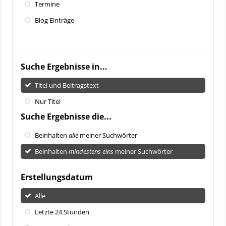
Termine
Blog Einträge
Suche Ergebnisse in...
Titel und Beitragstext
Nur Titel
Suche Ergebnisse die...
Beinhalten
alle
meiner Suchwörter
Beinhalten
mindestens eins
meiner Suchwörter
Erstellungsdatum
Alle
Letzte 24 Stunden