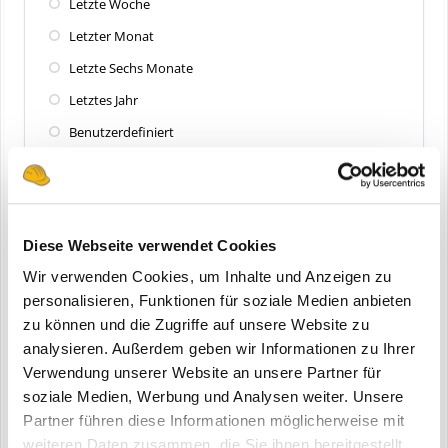
Letzte Woche
Letzter Monat
Letzte Sechs Monate
Letztes Jahr
Benutzerdefiniert
Zuletzt aktualisiert
Alle
Diese Webseite verwendet Cookies
Letzte 24 Stunden
Wir verwenden Cookies, um Inhalte und Anzeigen zu
Letzte Woche
personalisieren, Funktionen für soziale Medien anbieten
zu können und die Zugriffe auf unsere Website zu
Letzter Monat
analysieren. Außerdem geben wir Informationen zu Ihrer
Letzte Sechs Monate
Verwendung unserer Website an unsere Partner für
Letztes Jahr
soziale Medien, Werbung und Analysen weiter. Unsere
Partner führen diese Informationen möglicherweise mit
Benutzerdefiniert
weiteren Daten zusammen, die Sie ihnen bereitgestellt