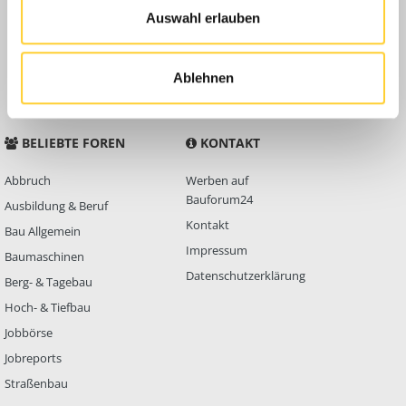
Auswahl erlauben
Anleitungen
FAQ
Community Regeln
Ablehnen
BELIEBTE FOREN
KONTAKT
Abbruch
Werben auf
Bauforum24
Ausbildung & Beruf
Kontakt
Bau Allgemein
Impressum
Baumaschinen
Datenschutzerklärung
Berg- & Tagebau
Hoch- & Tiefbau
Jobbörse
Jobreports
Straßenbau