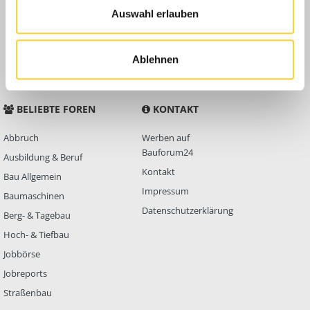
Auswahl erlauben
Anleitungen
FAQ
Community Regeln
Ablehnen
BELIEBTE FOREN
KONTAKT
Abbruch
Werben auf
Bauforum24
Ausbildung & Beruf
Kontakt
Bau Allgemein
Impressum
Baumaschinen
Datenschutzerklärung
Berg- & Tagebau
Hoch- & Tiefbau
Jobbörse
Jobreports
Straßenbau