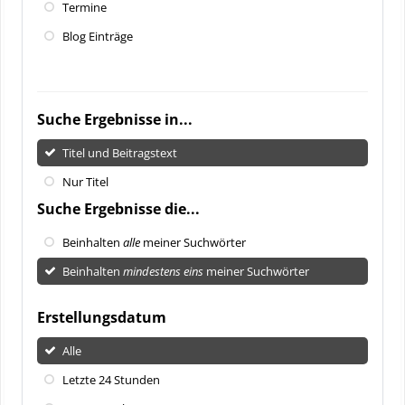
Termine
Blog Einträge
Suche Ergebnisse in...
Titel und Beitragstext
Nur Titel
Suche Ergebnisse die...
Beinhalten
alle
meiner Suchwörter
Beinhalten
mindestens eins
meiner Suchwörter
Erstellungsdatum
Alle
Letzte 24 Stunden