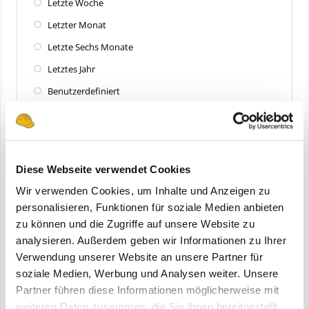
Letzte Woche
Letzter Monat
Letzte Sechs Monate
Letztes Jahr
Benutzerdefiniert
Zuletzt aktualisiert
Alle
Diese Webseite verwendet Cookies
Letzte 24 Stunden
Wir verwenden Cookies, um Inhalte und Anzeigen zu
Letzte Woche
personalisieren, Funktionen für soziale Medien anbieten
zu können und die Zugriffe auf unsere Website zu
Letzter Monat
analysieren. Außerdem geben wir Informationen zu Ihrer
Letzte Sechs Monate
Verwendung unserer Website an unsere Partner für
Letztes Jahr
soziale Medien, Werbung und Analysen weiter. Unsere
Partner führen diese Informationen möglicherweise mit
Benutzerdefiniert
weiteren Daten zusammen, die Sie ihnen bereitgestellt