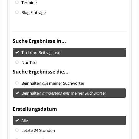
Termine
Blog Einträge
Suche Ergebnisse in...
Titel und Beitragstext
Nur Titel
Suche Ergebnisse die...
Beinhalten
alle
meiner Suchwörter
Beinhalten
mindestens eins
meiner Suchwörter
Erstellungsdatum
Alle
Letzte 24 Stunden