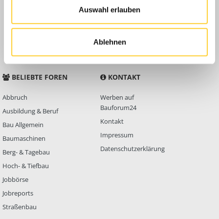
Auswahl erlauben
Anleitungen
FAQ
Community Regeln
Ablehnen
BELIEBTE FOREN
KONTAKT
Abbruch
Werben auf
Bauforum24
Ausbildung & Beruf
Kontakt
Bau Allgemein
Impressum
Baumaschinen
Datenschutzerklärung
Berg- & Tagebau
Hoch- & Tiefbau
Jobbörse
Jobreports
Straßenbau