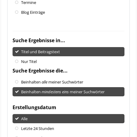
Termine
Blog Einträge
Suche Ergebnisse in...
Titel und Beitragstext
Nur Titel
Suche Ergebnisse die...
Beinhalten
alle
meiner Suchwörter
Beinhalten
mindestens eins
meiner Suchwörter
Erstellungsdatum
Alle
Letzte 24 Stunden