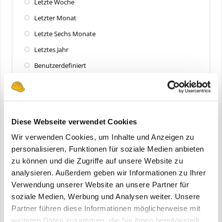
Letzte Woche
Letzter Monat
Letzte Sechs Monate
Letztes Jahr
Benutzerdefiniert
Zuletzt aktualisiert
Alle
Diese Webseite verwendet Cookies
Letzte 24 Stunden
Wir verwenden Cookies, um Inhalte und Anzeigen zu
Letzte Woche
personalisieren, Funktionen für soziale Medien anbieten
zu können und die Zugriffe auf unsere Website zu
Letzter Monat
analysieren. Außerdem geben wir Informationen zu Ihrer
Letzte Sechs Monate
Verwendung unserer Website an unsere Partner für
Letztes Jahr
soziale Medien, Werbung und Analysen weiter. Unsere
Partner führen diese Informationen möglicherweise mit
Benutzerdefiniert
weiteren Daten zusammen, die Sie ihnen bereitgestellt