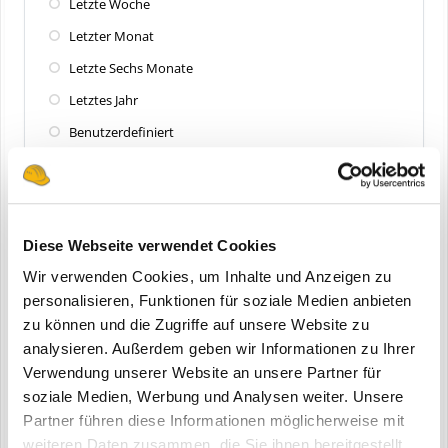
Letzte Woche
Letzter Monat
Letzte Sechs Monate
Letztes Jahr
Benutzerdefiniert
Zuletzt aktualisiert
Alle
Diese Webseite verwendet Cookies
Letzte 24 Stunden
Wir verwenden Cookies, um Inhalte und Anzeigen zu
Letzte Woche
personalisieren, Funktionen für soziale Medien anbieten
zu können und die Zugriffe auf unsere Website zu
Letzter Monat
analysieren. Außerdem geben wir Informationen zu Ihrer
Letzte Sechs Monate
Verwendung unserer Website an unsere Partner für
Letztes Jahr
soziale Medien, Werbung und Analysen weiter. Unsere
Partner führen diese Informationen möglicherweise mit
Benutzerdefiniert
weiteren Daten zusammen, die Sie ihnen bereitgestellt