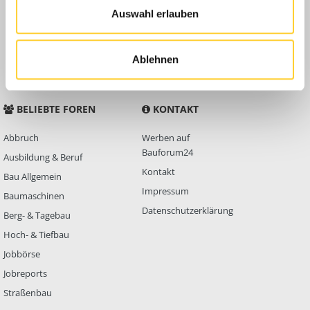
Auswahl erlauben
Anleitungen
FAQ
Community Regeln
Ablehnen
BELIEBTE FOREN
KONTAKT
Abbruch
Werben auf
Bauforum24
Ausbildung & Beruf
Kontakt
Bau Allgemein
Impressum
Baumaschinen
Datenschutzerklärung
Berg- & Tagebau
Hoch- & Tiefbau
Jobbörse
Jobreports
Straßenbau