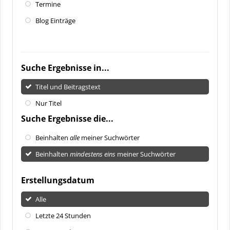
Termine
Blog Einträge
Suche Ergebnisse in...
Titel und Beitragstext
Nur Titel
Suche Ergebnisse die...
Beinhalten
alle
meiner Suchwörter
Beinhalten
mindestens eins
meiner Suchwörter
Erstellungsdatum
Alle
Letzte 24 Stunden