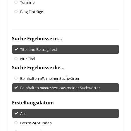
Termine
Blog Einträge
Suche Ergebnisse in...
Titel und Beitragstext
Nur Titel
Suche Ergebnisse die...
Beinhalten
alle
meiner Suchwörter
Beinhalten
mindestens eins
meiner Suchwörter
Erstellungsdatum
Alle
Letzte 24 Stunden