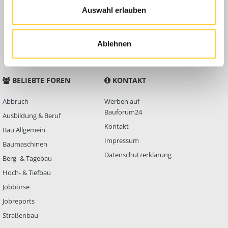
Auswahl erlauben
Anleitungen
FAQ
Community Regeln
Ablehnen
BELIEBTE FOREN
KONTAKT
Abbruch
Werben auf
Bauforum24
Ausbildung & Beruf
Kontakt
Bau Allgemein
Impressum
Baumaschinen
Datenschutzerklärung
Berg- & Tagebau
Hoch- & Tiefbau
Jobbörse
Jobreports
Straßenbau