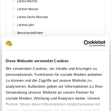
Letzte Woche
Letzter Monat
Letzte Sechs Monate
Letztes Jahr
Benutzerdefiniert
Zuletzt aktualisiert
Alle
Diese Webseite verwendet Cookies
Letzte 24 Stunden
Wir verwenden Cookies, um Inhalte und Anzeigen zu
Letzte Woche
personalisieren, Funktionen für soziale Medien anbieten
zu können und die Zugriffe auf unsere Website zu
Letzter Monat
analysieren. Außerdem geben wir Informationen zu Ihrer
Letzte Sechs Monate
Verwendung unserer Website an unsere Partner für
Letztes Jahr
soziale Medien, Werbung und Analysen weiter. Unsere
Partner führen diese Informationen möglicherweise mit
Benutzerdefiniert
weiteren Daten zusammen, die Sie ihnen bereitgestellt