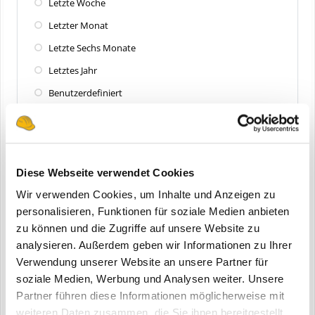
Letzte Woche
Letzter Monat
Letzte Sechs Monate
Letztes Jahr
Benutzerdefiniert
Zuletzt aktualisiert
Alle
Diese Webseite verwendet Cookies
Letzte 24 Stunden
Wir verwenden Cookies, um Inhalte und Anzeigen zu
Letzte Woche
personalisieren, Funktionen für soziale Medien anbieten
zu können und die Zugriffe auf unsere Website zu
Letzter Monat
analysieren. Außerdem geben wir Informationen zu Ihrer
Letzte Sechs Monate
Verwendung unserer Website an unsere Partner für
Letztes Jahr
soziale Medien, Werbung und Analysen weiter. Unsere
Partner führen diese Informationen möglicherweise mit
Benutzerdefiniert
weiteren Daten zusammen, die Sie ihnen bereitgestellt