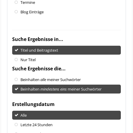
Termine
Blog Einträge
Suche Ergebnisse in...
Titel und Beitragstext
Nur Titel
Suche Ergebnisse die...
Beinhalten
alle
meiner Suchwörter
Beinhalten
mindestens eins
meiner Suchwörter
Erstellungsdatum
Alle
Letzte 24 Stunden