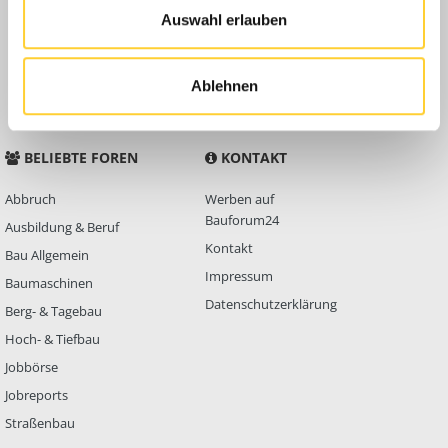
Auswahl erlauben
Anleitungen
FAQ
Community Regeln
Ablehnen
BELIEBTE FOREN
KONTAKT
Abbruch
Werben auf
Bauforum24
Ausbildung & Beruf
Kontakt
Bau Allgemein
Impressum
Baumaschinen
Datenschutzerklärung
Berg- & Tagebau
Hoch- & Tiefbau
Jobbörse
Jobreports
Straßenbau