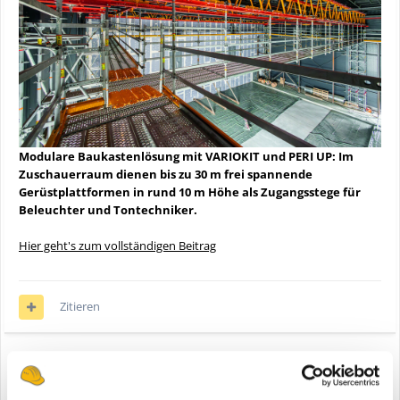
Modulare Baukastenlösung mit VARIOKIT und PERI UP: Im
Zuschauerraum dienen bis zu 30 m frei spannende
Gerüstplattformen in rund 10 m Höhe als Zugangsstege für
Beleuchter und Tontechniker.
Hier geht's zum vollständigen Beitrag
Zitieren
Anzeige
Registriere dich um diese Anzeige nicht mehr zu sehen.