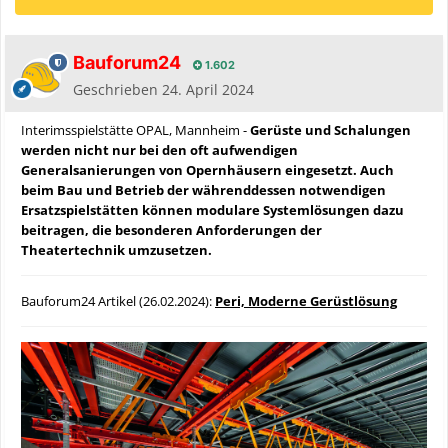
Bauforum24
1.602
Geschrieben
24. April 2024
Interimsspielstätte OPAL, Mannheim -
Gerüste und Schalungen
werden nicht nur bei den oft aufwendigen
Generalsanierungen von Opernhäusern eingesetzt. Auch
beim Bau und Betrieb der währenddessen notwendigen
Ersatzspielstätten können modulare Systemlösungen dazu
beitragen, die besonderen Anforderungen der
Theatertechnik umzusetzen.
Bauforum24 Artikel (26.02.2024):
Peri, Moderne Gerüstlösung