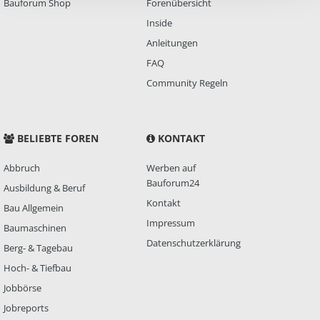
Bauforum Shop
Forenübersicht
Inside
Anleitungen
FAQ
Community Regeln
BELIEBTE FOREN
KONTAKT
Abbruch
Werben auf
Bauforum24
Ausbildung & Beruf
Kontakt
Bau Allgemein
Impressum
Baumaschinen
Datenschutzerklärung
Berg- & Tagebau
Hoch- & Tiefbau
Jobbörse
Jobreports