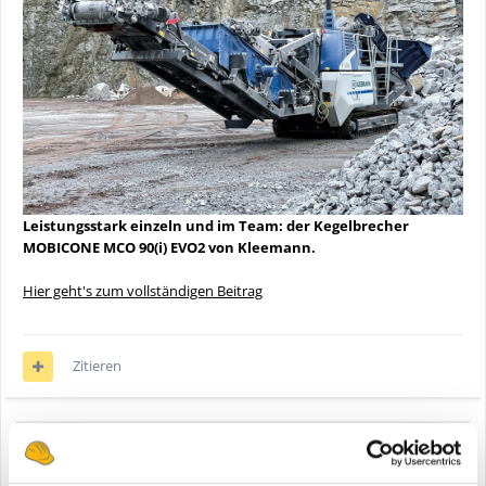
Leistungsstark einzeln und im Team: der Kegelbrecher
MOBICONE MCO 90(i) EVO2 von Kleemann.
Hier geht's zum vollständigen Beitrag
Zitieren
Anzeige
Registriere dich um diese Anzeige nicht mehr zu sehen.