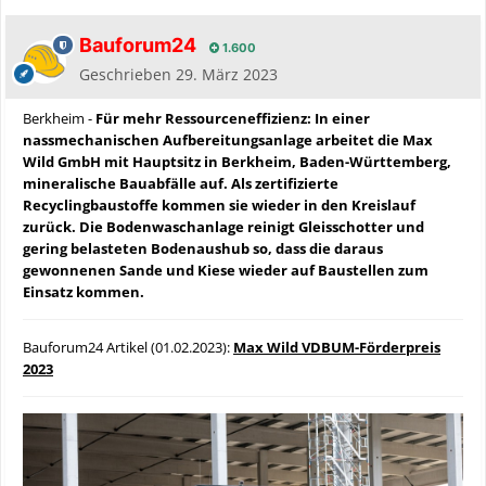
Bauforum24
1.600
Geschrieben
29. März 2023
Berkheim -
Für mehr Ressourceneffizienz: In einer
nassmechanischen Aufbereitungsanlage arbeitet die Max
Wild GmbH mit Hauptsitz in Berkheim, Baden-Württemberg,
mineralische Bauabfälle auf. Als zertifizierte
Recyclingbaustoffe kommen sie wieder in den Kreislauf
zurück. Die Bodenwaschanlage reinigt Gleisschotter und
gering belasteten Bodenaushub so, dass die daraus
gewonnenen Sande und Kiese wieder auf Baustellen zum
Einsatz kommen.
Bauforum24 Artikel (01.02.2023):
Max Wild VDBUM-Förderpreis
2023