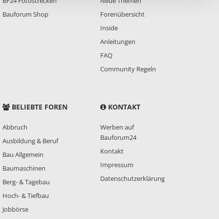
BF24 Fotostrecken
Neue Themen
Bauforum Shop
Forenübersicht
Inside
Anleitungen
FAQ
Community Regeln
BELIEBTE FOREN
KONTAKT
Abbruch
Werben auf
Bauforum24
Ausbildung & Beruf
Kontakt
Bau Allgemein
Impressum
Baumaschinen
Datenschutzerklärung
Berg- & Tagebau
Hoch- & Tiefbau
Jobbörse