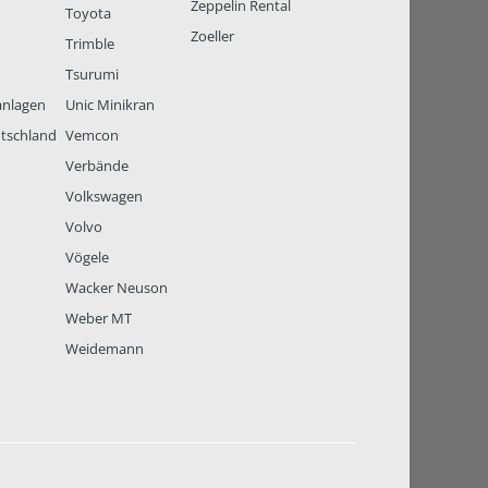
Zeppelin Rental
Toyota
Zoeller
Trimble
Tsurumi
anlagen
Unic Minikran
tschland
Vemcon
Verbände
Volkswagen
Volvo
Vögele
Wacker Neuson
Weber MT
Weidemann