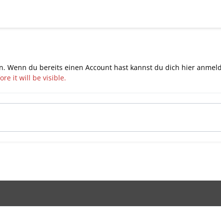
n. Wenn du bereits einen Account hast kannst du dich hier
anmel
e it will be visible.