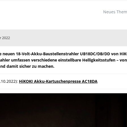
Neues Thema
r 2022
e neuen 18-Volt-Akku-Baustellenstrahler UB18DC/DB/DD von HiKO
rahler umfassen verschiedene einstellbare Helligkeitsstufen – vo
 und damit sicher zu machen.
.10.2022):
HiKOKI Akku-Kartuschenpresse AC18DA