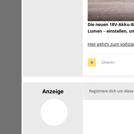
Die neuen 18V-Akku-Ba
Lumen – einstellen, um
Hier geht's zum vollst
Zitieren
Anzeige
Registriere dich um diese