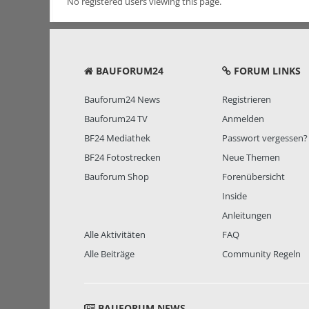
No registered users viewing this page.
BAUFORUM24
FORUM LINKS
Bauforum24 News
Registrieren
Bauforum24 TV
Anmelden
BF24 Mediathek
Passwort vergessen?
BF24 Fotostrecken
Neue Themen
Bauforum Shop
Forenübersicht
Inside
Anleitungen
Alle Aktivitäten
FAQ
Alle Beiträge
Community Regeln
BAUFORUM NEWS