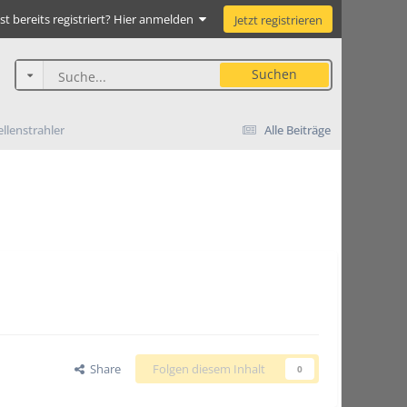
st bereits registriert? Hier anmelden
Jetzt registrieren
Suchen
llenstrahler
Alle Beiträge
Share
Folgen diesem Inhalt
0