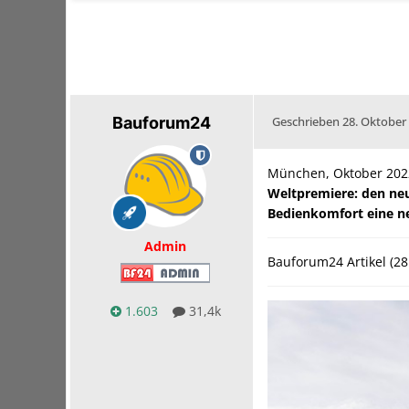
Bauforum24
Geschrieben
28. Oktober
München, Oktober 202
Weltpremiere: den neu
Bedienkomfort eine n
Admin
Bauforum24 Artikel (28
1.603
31,4k