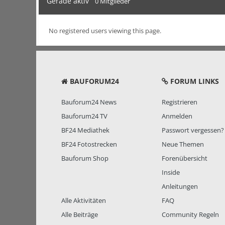
Gerade aktiv
0 Mitglieder
No registered users viewing this page.
BAUFORUM24
FORUM LINKS
Bauforum24 News
Registrieren
Bauforum24 TV
Anmelden
BF24 Mediathek
Passwort vergessen?
BF24 Fotostrecken
Neue Themen
Bauforum Shop
Forenübersicht
Inside
Anleitungen
Alle Aktivitäten
FAQ
Alle Beiträge
Community Regeln