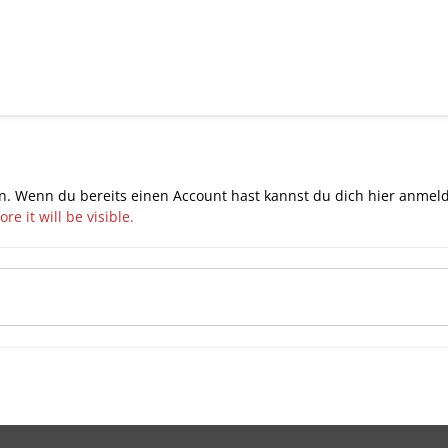
n. Wenn du bereits einen Account hast kannst du dich hier
anmel
e it will be visible.