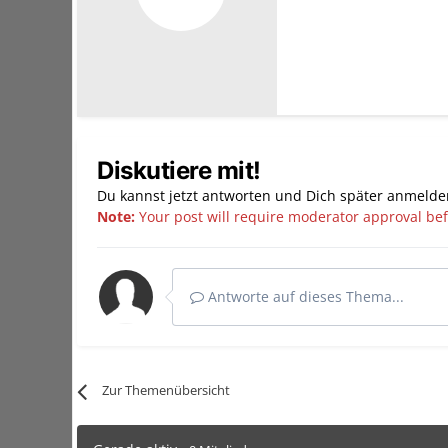
Diskutiere mit!
Du kannst jetzt antworten und Dich später anmelde
Note:
Your post will require moderator approval befor
Antworte auf dieses Thema...
Zur Themenübersicht