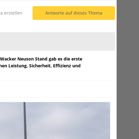
 erstellen
Antworte auf dieses Thema
 Wacker Neuson Stand gab es die erste
n Leistung, Sicherheit, Effizienz und