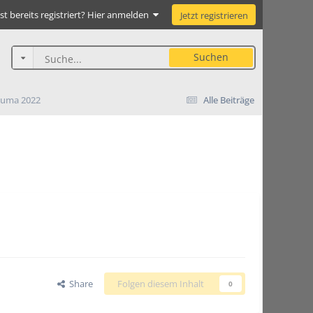
st bereits registriert? Hier anmelden
Jetzt registrieren
Suchen
auma 2022
Alle Beiträge
Share
Folgen diesem Inhalt
0