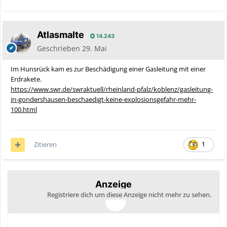
Atlasmalte
14.243
Geschrieben
29. Mai
Im Hunsrück kam es zur Beschädigung einer Gasleitung mit einer
Erdrakete.
https://www.swr.de/swraktuell/rheinland-pfalz/koblenz/gasleitung-
in-gondershausen-beschaedigt-keine-explosionsgefahr-mehr-
100.html
Zitieren
1
Anzeige
Registriere dich um diese Anzeige nicht mehr zu sehen.