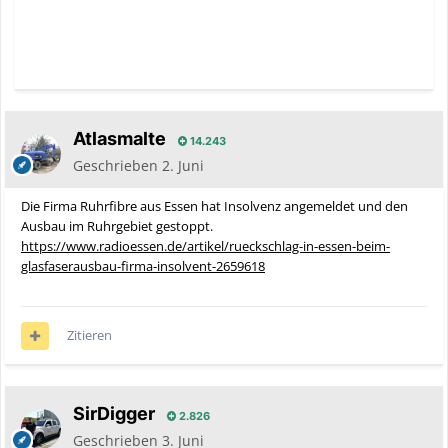
Atlasmalte
14.243
Geschrieben
2. Juni
Die Firma Ruhrfibre aus Essen hat Insolvenz angemeldet und den
Ausbau im Ruhrgebiet gestoppt.
https://www.radioessen.de/artikel/rueckschlag-in-essen-beim-
glasfaserausbau-firma-insolvent-2659618
Zitieren
SirDigger
2.826
Geschrieben
3. Juni