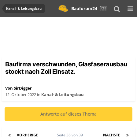
Bauforum24
Kanal- & Leitungsbau
Baufirma verschwunden, Glasfaserausbau
stockt nach Zoll EInsatz.
Von SirDigger
12. Oktober 2022
in
Kanal- & Leitungsbau
Antworte auf dieses Thema
VORHERIGE
Seite 38 von 39
NÄCHSTE