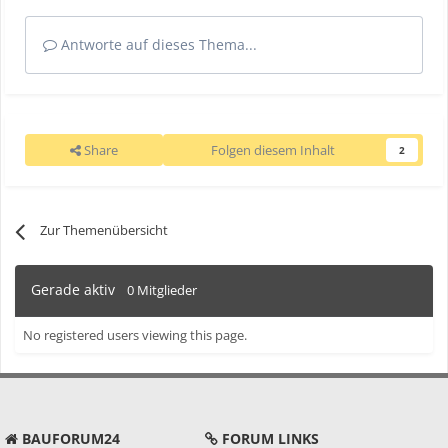
Antworte auf dieses Thema...
Share
Folgen diesem Inhalt
2
Zur Themenübersicht
Gerade aktiv
0 Mitglieder
No registered users viewing this page.
BAUFORUM24
FORUM LINKS