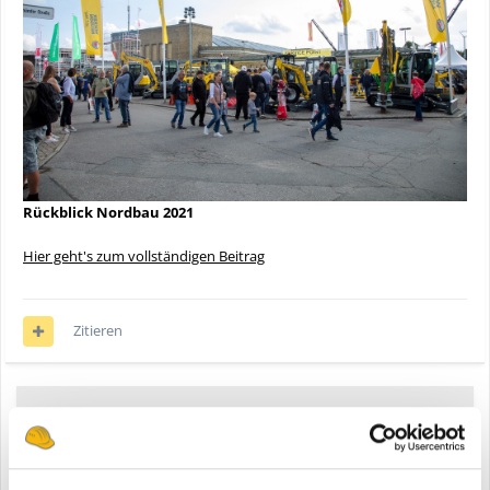
Rückblick Nordbau 2021
Hier geht's zum vollständigen Beitrag
Zitieren
Anzeige
Registriere dich um diese Anzeige nicht mehr zu sehen.