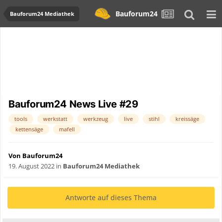
Bauforum24
Bauforum24 Mediathek
Bauforum24 News Live #29
tools
werkstatt
werkzeug
live
stihl
kreissäge
kettensäge
mafell
Von Bauforum24
19. August 2022
in
Bauforum24 Mediathek
Antworte auf dieses Thema