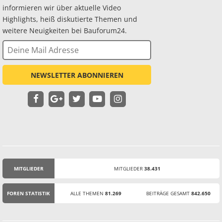
informieren wir über aktuelle Video
Highlights, heiß diskutierte Themen und
weitere Neuigkeiten bei Bauforum24.
NEWSLETTER ABONNIEREN
MITGLIEDER
MITGLIEDER
38.431
STATISTIK
FOREN STATISTIK
ALLE THEMEN
81.269
BEITRÄGE GESAMT
842.650