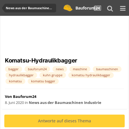
Bauforum24
News aus der Baumaschinen Industrie
Komatsu-Hydraulikbagger
bagger
bauforum24
news
maschine
baumaschinen
hydraulikbagger
kuhn gruppe
komatsu hydraulikbagger
komatsu
komatsu bagger
Von Bauforum24
8. Juni 2020
in
News aus der Baumaschinen Industrie
Antworte auf dieses Thema