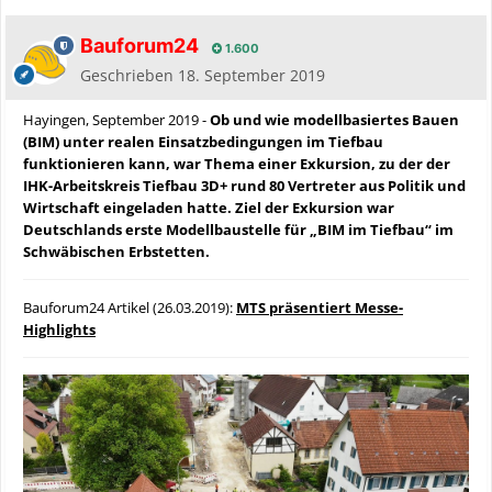
Bauforum24
1.600
Geschrieben
18. September 2019
Hayingen, September 2019 -
Ob und wie modellbasiertes Bauen
(BIM) unter realen Einsatzbedingungen im Tiefbau
funktionieren kann, war Thema einer Exkursion, zu der der
IHK-Arbeitskreis Tiefbau 3D+ rund 80 Vertreter aus Politik und
Wirtschaft eingeladen hatte. Ziel der Exkursion war
Deutschlands erste Modellbaustelle für „BIM im Tiefbau“ im
Schwäbischen Erbstetten.
Bauforum24 Artikel (26.03.2019):
MTS präsentiert Messe-
Highlights