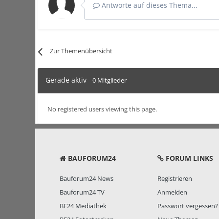
Antworte auf dieses Thema...
Zur Themenübersicht
Gerade aktiv
0 Mitglieder
No registered users viewing this page.
BAUFORUM24
FORUM LINKS
Bauforum24 News
Registrieren
Bauforum24 TV
Anmelden
BF24 Mediathek
Passwort vergessen?