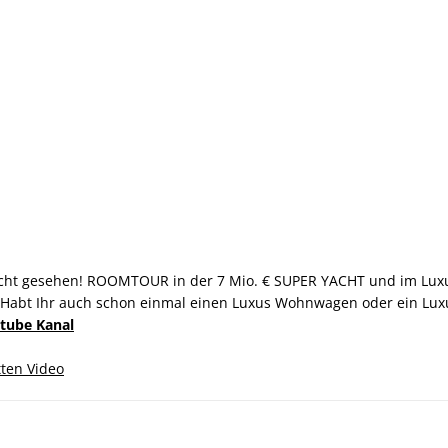
icht gesehen! ROOMTOUR in der 7 Mio. € SUPER YACHT und im Lux
! Habt Ihr auch schon einmal einen Luxus Wohnwagen oder ein Luxu
tube Kanal
tten Video