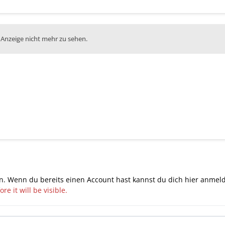
 Anzeige nicht mehr zu sehen.
n. Wenn du bereits einen Account hast kannst du dich hier
anmel
e it will be visible.