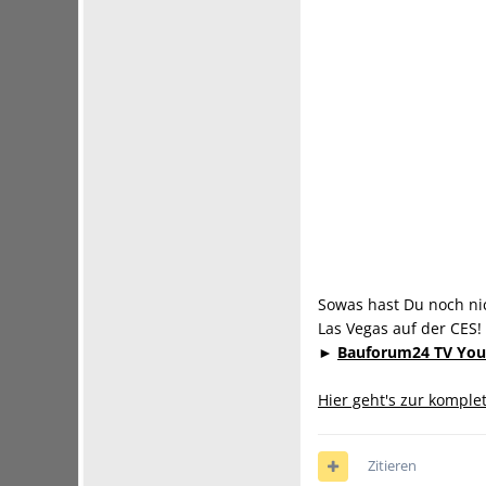
Sowas hast Du noch n
Las Vegas auf der CES
►
Bauforum24 TV You
Hier geht's zur komple
Zitieren