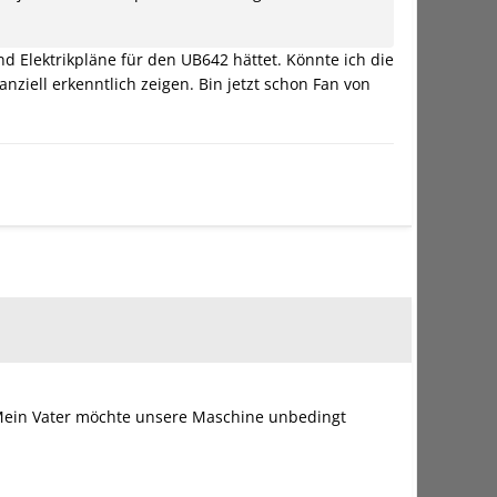
nd Elektrikpläne für den UB642 hättet. Könnte ich die
iell erkenntlich zeigen. Bin jetzt schon Fan von
? Mein Vater möchte unsere Maschine unbedingt