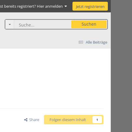
st bereits registriert? Hier anmelden
Jetzt registrieren
Suchen
Alle Beiträge
Share
Folgen diesem Inhalt
1