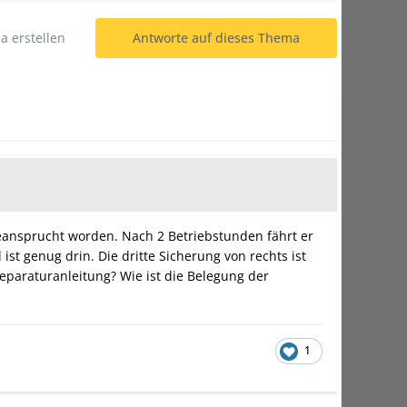
 erstellen
Antworte auf dieses Thema
beansprucht worden. Nach 2 Betriebstunden fährt er
ist genug drin. Die dritte Sicherung von rechts ist
eparaturanleitung? Wie ist die Belegung der
1