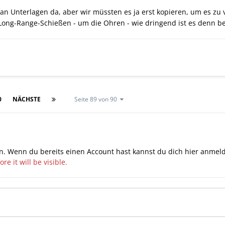
 an Unterlagen da, aber wir müssten es ja erst kopieren, um es z
ong-Range-Schießen - um die Ohren - wie dringend ist es denn be
0
NÄCHSTE
Seite 89 von 90
n. Wenn du bereits einen Account hast kannst du dich hier
anmel
e it will be visible.