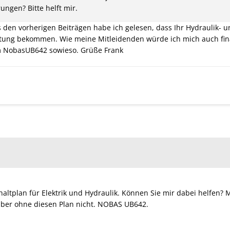
ungen? Bitte helft mir.
s den vorherigen Beiträgen habe ich gelesen, dass Ihr Hydraulik- u
tung bekommen. Wie meine Mitleidenden würde ich mich auch finanz
m NobasUB642 sowieso. Grüße Frank
altplan für Elektrik und Hydraulik. Können Sie mir dabei helfen
 aber ohne diesen Plan nicht. NOBAS UB642.