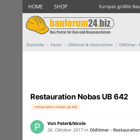
HOME
SHOP
Europas größte Ba
Startseite
Foren
Oldtimer & Historisches
Oldtimer -
Restauration Nobas UB 642
restauration nobas ub 642
Von Peter&Nicole
26. Oktober 2017
in
Oldtimer - Restauratio