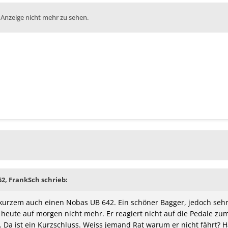
 Anzeige nicht mehr zu sehen.
52, FrankSch schrieb:
t kurzem auch einen Nobas UB 642. Ein schöner Bagger, jedoch se
 heute auf morgen nicht mehr. Er reagiert nicht auf die Pedale zum
h. Da ist ein Kurzschluss. Weiss jemand Rat warum er nicht fährt? 