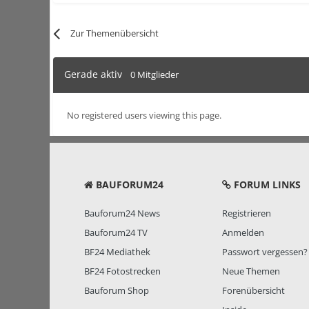
Zur Themenübersicht
Gerade aktiv
0 Mitglieder
No registered users viewing this page.
BAUFORUM24
FORUM LINKS
Bauforum24 News
Registrieren
Bauforum24 TV
Anmelden
BF24 Mediathek
Passwort vergessen?
BF24 Fotostrecken
Neue Themen
Bauforum Shop
Forenübersicht