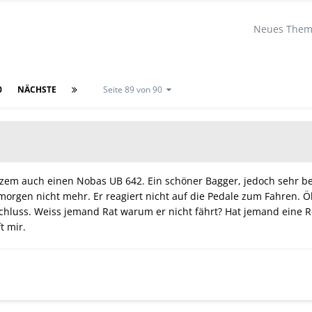
Neues Thema
0
NÄCHSTE
Seite 89 von 90
urzem auch einen Nobas UB 642. Ein schöner Bagger, jedoch sehr 
orgen nicht mehr. Er reagiert nicht auf die Pedale zum Fahren. Öl 
schluss. Weiss jemand Rat warum er nicht fährt? Hat jemand eine R
ft mir.