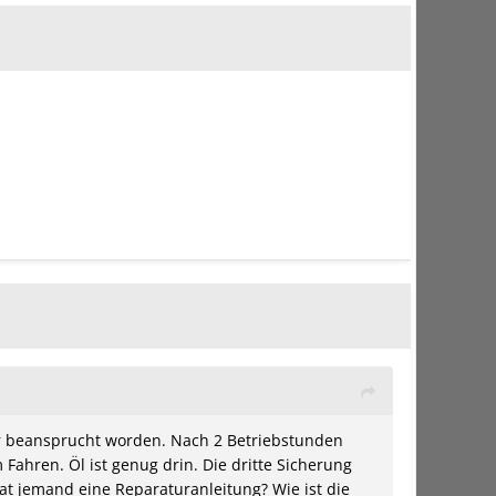
hr beansprucht worden. Nach 2 Betriebstunden
 Fahren. Öl ist genug drin. Die dritte Sicherung
Hat jemand eine Reparaturanleitung? Wie ist die