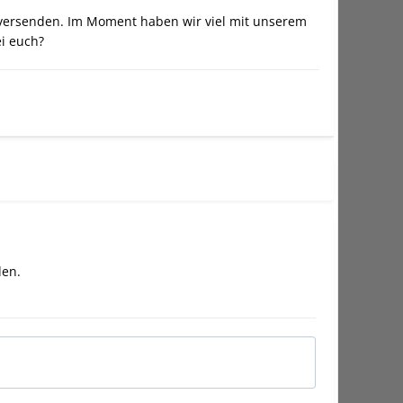
u versenden. Im Moment haben wir viel mit unserem
i euch?
den
.