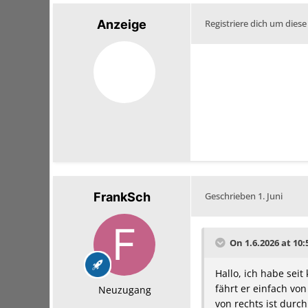
Anzeige
Registriere dich um diese
FrankSch
Geschrieben
1. Juni
On 1.6.2026 at 10:
Hallo, ich habe sei
fährt er einfach von
Neuzugang
von rechts ist durc