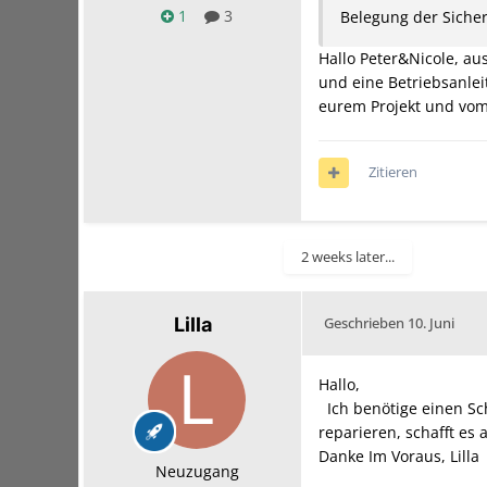
1
3
Belegung der Sicher
Hallo Peter&Nicole, au
und eine Betriebsanlei
eurem Projekt und vo
Zitieren
2 weeks later...
Lilla
Geschrieben
10. Juni
Hallo,
Ich benötige einen Sch
reparieren, schafft es
Danke Im Voraus, Lilla
Neuzugang