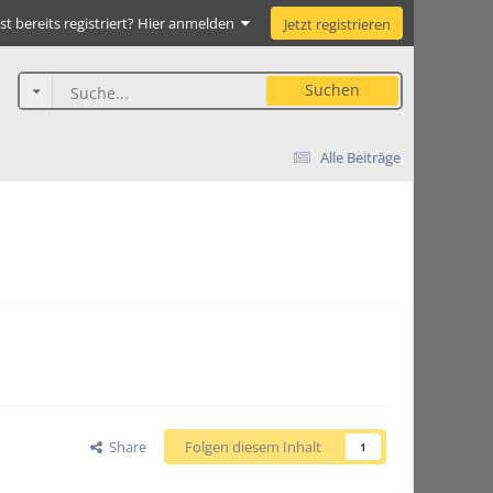
st bereits registriert? Hier anmelden
Jetzt registrieren
Suchen
Alle Beiträge
Share
Folgen diesem Inhalt
1