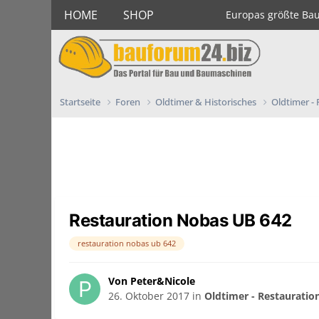
HOME
SHOP
Europas größte Ba
Startseite
Foren
Oldtimer & Historisches
Oldtimer -
Restauration Nobas UB 642
restauration nobas ub 642
Von Peter&Nicole
26. Oktober 2017
in
Oldtimer - Restauratio