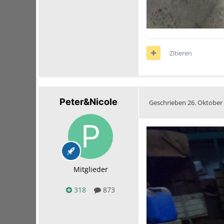
Zitieren
Peter&Nicole
Geschrieben
26. Oktober
Mitglieder
318
873