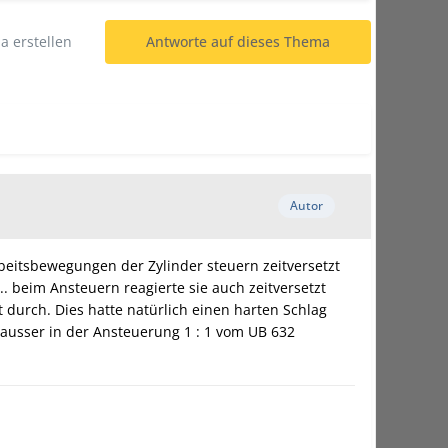
 erstellen
Antworte auf dieses Thema
Autor
rbeitsbewegungen der Zylinder steuern zeitversetzt
. beim Ansteuern reagierte sie auch zeitversetzt
 durch. Dies hatte natürlich einen harten Schlag
ausser in der Ansteuerung 1 : 1 vom UB 632