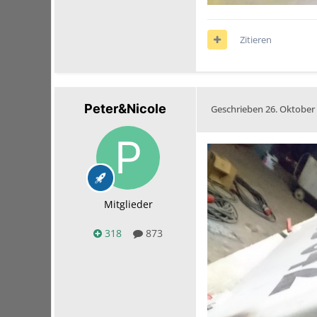
Zitieren
Peter&Nicole
Geschrieben
26. Oktober
Mitglieder
318
873