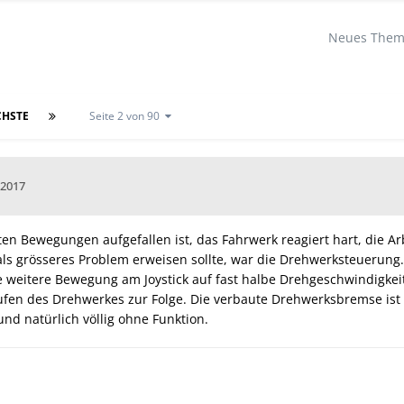
Neues Thema
HSTE
Seite 2 von 90
 2017
en Bewegungen aufgefallen ist, das Fahrwerk reagiert hart, die A
ls grösseres Problem erweisen sollte, war die Drehwerksteuerung..
 weitere Bewegung am Joystick auf fast halbe Drehgeschwindigkeit
ufen des Drehwerkes zur Folge. Die verbaute Drehwerksbremse ist 
 natürlich völlig ohne Funktion.