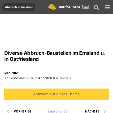
Bauforum24
Abbruch & Rückbau
Diverse Abbruch-Baustellen im Emsland u.
in Ostfriesland
Von HBA
17. September 2016
in
Abbruch & Rückbau
Antworte auf dieses Thema
VORHERIGE
Seite 6 von 68
NÄCHSTE