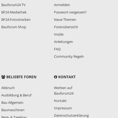
Bauforum24 TV
Anmelden
BF24 Mediathek
Passwort vergessen?
BF24 Fotostrecken
Neue Themen
Bauforum Shop
Forenübersicht
Inside
Anleitungen
FAQ
Community Regeln
BELIEBTE FOREN
KONTAKT
Abbruch
Werben auf
Bauforum24
Ausbildung & Beruf
Kontakt
Bau Allgemein
Impressum
Baumaschinen
Datenschutzerklärung
Berg- & Tagebau