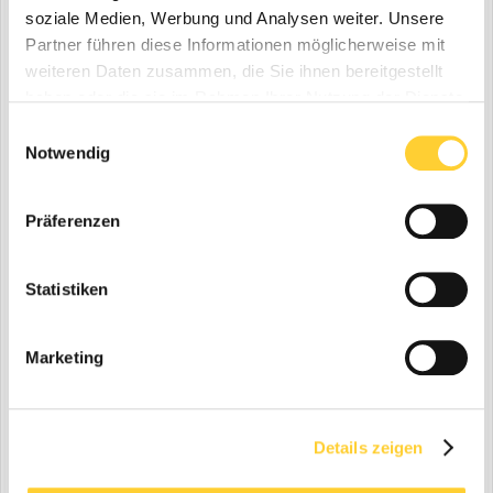
soziale Medien, Werbung und Analysen weiter. Unsere
Partner führen diese Informationen möglicherweise mit
weiteren Daten zusammen, die Sie ihnen bereitgestellt
haben oder die sie im Rahmen Ihrer Nutzung der Dienste
gesammelt haben.
Einwilligungsauswahl
Notwendig
Präferenzen
Statistiken
Marketing
Details zeigen