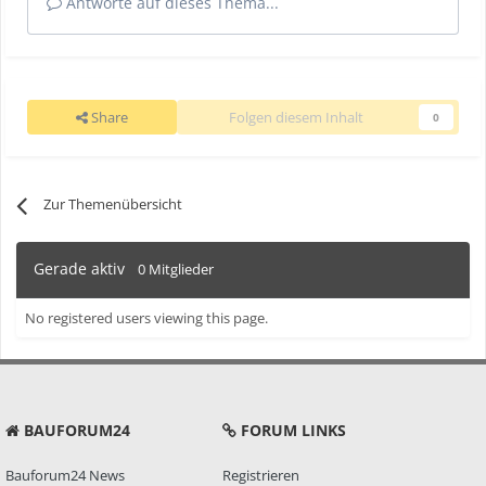
Antworte auf dieses Thema...
Share
Folgen diesem Inhalt
0
Zur Themenübersicht
Gerade aktiv
0 Mitglieder
No registered users viewing this page.
BAUFORUM24
FORUM LINKS
Bauforum24 News
Registrieren