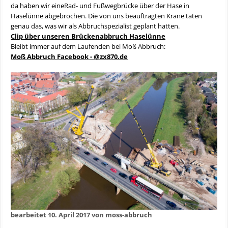
da haben wir eineRad- und Fußwegbrücke über der Hase in
Haselünne abgebrochen. Die von uns beauftragten Krane taten
genau das, was wir als Abbruchspezialist geplant hatten.
Clip über unseren Brückenabbruch Haselünne
Bleibt immer auf dem Laufenden bei Moß Abbruch:
Moß Abbruch Facebook - @zx870.de
bearbeitet
10. April 2017
von moss-abbruch