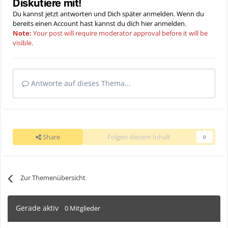
Diskutiere mit!
Du kannst jetzt antworten und Dich später anmelden. Wenn du
bereits einen Account hast kannst du dich hier
anmelden
.
Note:
Your post will require moderator approval before it will be
visible.
Antworte auf dieses Thema...
Share
Folgen diesem Inhalt
0
Zur Themenübersicht
Gerade aktiv
0 Mitglieder