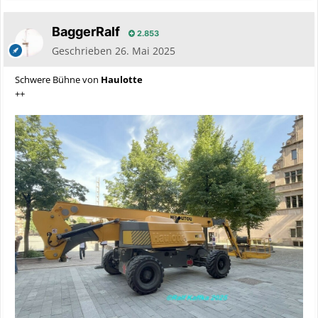
BaggerRalf
2.853
Geschrieben
26. Mai 2025
Schwere Bühne von
Haulotte
++