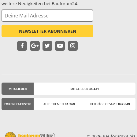
weitere Neuigkeiten bei Bauforum24.
NEWSLETTER ABONNIEREN
MITGLIEDER
MITGLIEDER
38.431
STATISTIK
FOREN STATISTIK
ALLE THEMEN
81.269
BEITRÄGE GESAMT
842.649
© 2026 Bauforum24.biz