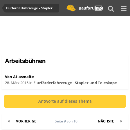
Bauforum24
Flurförderfahrzeuge - Stapler und Teleskope
Arbeitsbühnen
Von Atlasmalte
28. März 2015
in
Flurförderfahrzeuge - Stapler und Teleskope
Antworte auf dieses Thema
VORHERIGE
Seite 9 von 10
NÄCHSTE