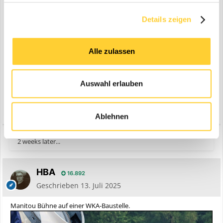
Details zeigen
Alle zulassen
Auswahl erlauben
Zitieren
2
Ablehnen
2 weeks later...
HBA
16.892
Geschrieben
13. Juli 2025
Manitou Bühne auf einer WKA-Baustelle.