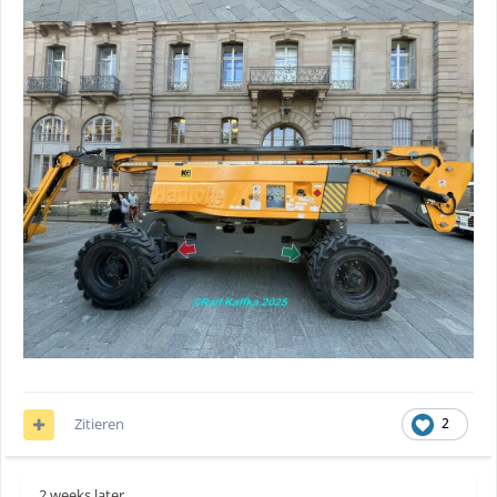
Zitieren
2
2 weeks later...