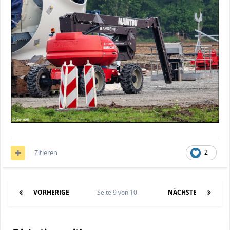
Zitieren
2
VORHERIGE
Seite 9 von 10
NÄCHSTE