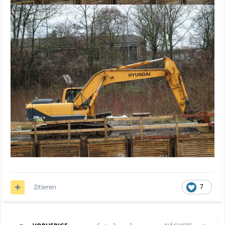
Zitieren
7