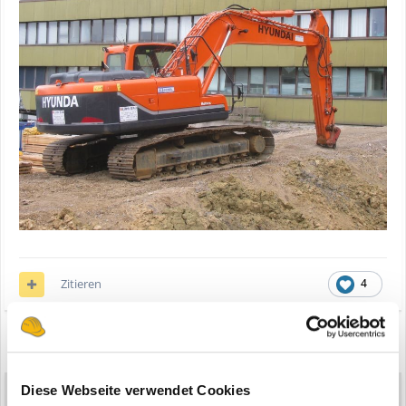
Zitieren
4
2 years later...
Diese Webseite verwendet Cookies
Hitachi Zx 870 LC-3
2.329