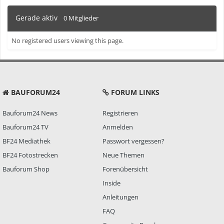
Gerade aktiv
0 Mitglieder
No registered users viewing this page.
BAUFORUM24
FORUM LINKS
Bauforum24 News
Registrieren
Bauforum24 TV
Anmelden
BF24 Mediathek
Passwort vergessen?
BF24 Fotostrecken
Neue Themen
Bauforum Shop
Forenübersicht
Inside
Anleitungen
FAQ