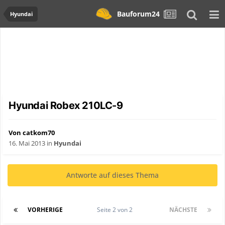
Bauforum24
Hyundai
Hyundai Robex 210LC-9
Von catkom70
16. Mai 2013
in
Hyundai
Antworte auf dieses Thema
VORHERIGE
Seite 2 von 2
NÄCHSTE