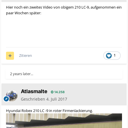
Hier noch ein zweites Video von obigem 210 LC-9, aufgenommen ein
paar Wochen später:
Zitieren
1
2 years later...
Atlasmalte
14.258
Geschrieben
4. Juli 2017
Hyundai Robex 210 LC -9 in roter Firmenlackierung.