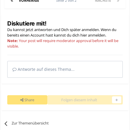
VORHERIGE
Seite 2 von 2
NÄCHSTE
Diskutiere mit!
Du kannst jetzt antworten und Dich später anmelden. Wenn du
bereits einen Account hast kannst du dich hier
anmelden
.
Note:
Your post will require moderator approval before it will be
visible.
Antworte auf dieses Thema...
Share
Folgen diesem Inhalt
0
Zur Themenübersicht