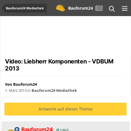
Bauforum24
Bauforum24 Mediathek
Video: Liebherr Komponenten - VDBUM
2013
Von Bauforum24
1. März 2013
in
Bauforum24 Mediathek
Antworte auf dieses Thema
Bauforum24
1.602