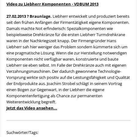
Video zu Liebherr Komponenten - VDBUM 2013
27.02.2013 ? Braunlage.
Liebherr entwickelt und produziert bereits
seit den frühen Anfängen der Firmentätigkeit eigene Komponenten.
Damals machte Not erfinderisch: Spezialkomponenten wie
beispielsweise Drehkränze für die ersten Liebherr Turmdrehkrane
waren in der Nachkriegszeit knapp. Der Firmengründer Hans
Liebherr sah hier weniger das Problem sondern kümmerte sich um
eine pragmatische Lösung. Wenn die zur Herstellung notwendigen
Komponenten nicht verfügbar waren, konstruierte und baute
Liebherr sie eben selbst. Im Falle der Drehkränze auch mit eigenen
Verzahnungsmaschinen. Der dadurch gewonnene Technologie-
Vorsprung wirkte sich positiv auf die Leistungsfähigkeit und Qualität
der Endprodukte aus. Joachim Strobel schlägt in seinem Vortrag
einen Bogen zur Gegenwart, in der Liebherr die eigene
Komponentenfertigung als Chance zur permanenten
Weiterentwicklung begreift.
Jetzt das Video ansehen...
Suchwörter/Tags: