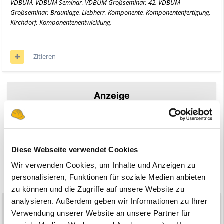
VDBUM, VDBUM Seminar, VDBUM Großseminar, 42. VDBUM
Großseminar, Braunlage, Liebherr, Komponente, Komponentenfertigung,
Kirchdorf, Komponentenentwicklung.
Zitieren
Anzeige
Registriere dich um diese Anzeige nicht mehr zu sehen.
Diese Webseite verwendet Cookies
Wir verwenden Cookies, um Inhalte und Anzeigen zu
personalisieren, Funktionen für soziale Medien anbieten
zu können und die Zugriffe auf unsere Website zu
analysieren. Außerdem geben wir Informationen zu Ihrer
André
139
Verwendung unserer Website an unsere Partner für
Geschrieben
4. März 2013