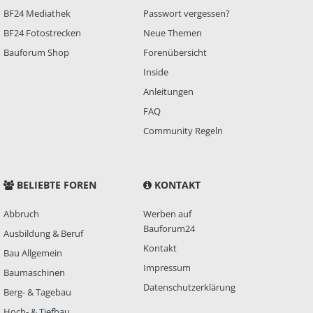
BF24 Mediathek
Passwort vergessen?
BF24 Fotostrecken
Neue Themen
Bauforum Shop
Forenübersicht
Inside
Anleitungen
FAQ
Community Regeln
BELIEBTE FOREN
KONTAKT
Abbruch
Werben auf
Bauforum24
Ausbildung & Beruf
Kontakt
Bau Allgemein
Impressum
Baumaschinen
Datenschutzerklärung
Berg- & Tagebau
Hoch- & Tiefbau