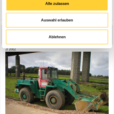
Alle zulassen
Zitieren
Auswahl erlauben
Case-Poclain
1
Ablehnen
Geschrieben
25. Dezember 2006
Zl 2002