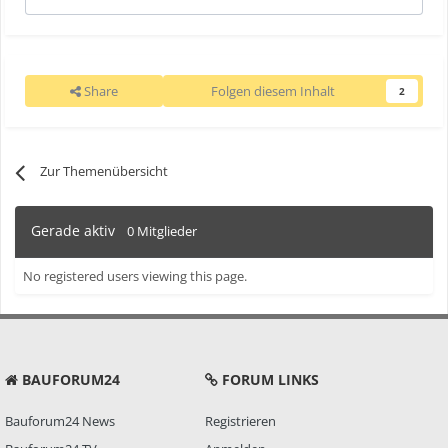
Share
Folgen diesem Inhalt
2
Zur Themenübersicht
Gerade aktiv
0 Mitglieder
No registered users viewing this page.
BAUFORUM24
FORUM LINKS
Bauforum24 News
Registrieren