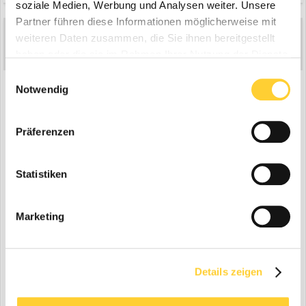
soziale Medien, Werbung und Analysen weiter. Unsere
Partner führen diese Informationen möglicherweise mit
KomatsuChrisi
weiteren Daten zusammen, die Sie ihnen bereitgestellt
0
haben oder die sie im Rahmen Ihrer Nutzung der Dienste
Geschrieben
22. Dezember 2006
gesammelt haben.
Einwilligungsauswahl
Und das Typenschild
Notwendig
Präferenzen
Statistiken
Marketing
Details zeigen