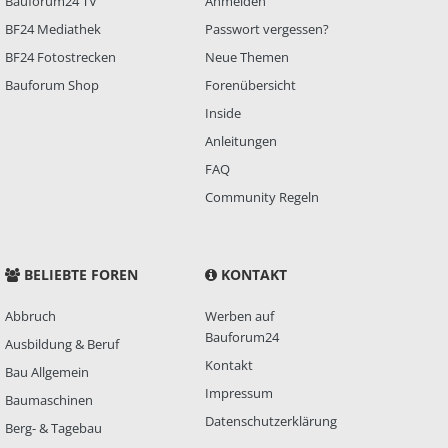
Bauforum24 TV
Anmelden
BF24 Mediathek
Passwort vergessen?
BF24 Fotostrecken
Neue Themen
Bauforum Shop
Forenübersicht
Inside
Anleitungen
FAQ
Community Regeln
BELIEBTE FOREN
KONTAKT
Abbruch
Werben auf
Bauforum24
Ausbildung & Beruf
Kontakt
Bau Allgemein
Impressum
Baumaschinen
Datenschutzerklärung
Berg- & Tagebau