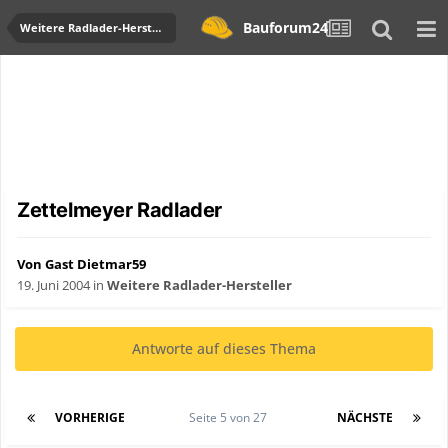
Bauforum24
Weitere Radlader-Hersteller
Zettelmeyer Radlader
Von Gast Dietmar59
19. Juni 2004
in
Weitere Radlader-Hersteller
Antworte auf dieses Thema
VORHERIGE
Seite 5 von 27
NÄCHSTE