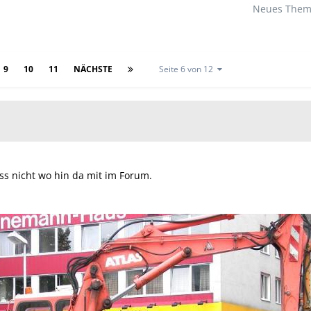
Neues Thema
9
10
11
NÄCHSTE
Seite 6 von 12
ss nicht wo hin da mit im Forum.