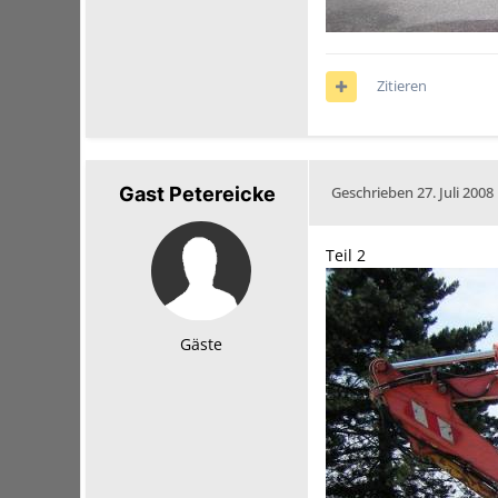
Zitieren
Gast Petereicke
Geschrieben
27. Juli 2008
Teil 2
Gäste