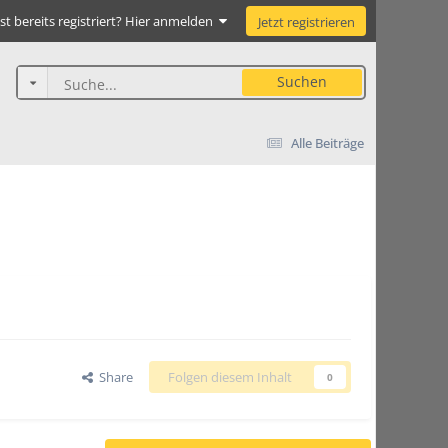
st bereits registriert? Hier anmelden
Jetzt registrieren
Suchen
Alle Beiträge
Share
Folgen diesem Inhalt
0