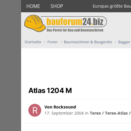
HOME
SHOP
Europas größte Ba
Startseite
Foren
Baumaschinen & Baugeräte
Bagger
Atlas 1204 M
Von Rocksound
17. September 2004
in
Terex / Terex-Atlas 