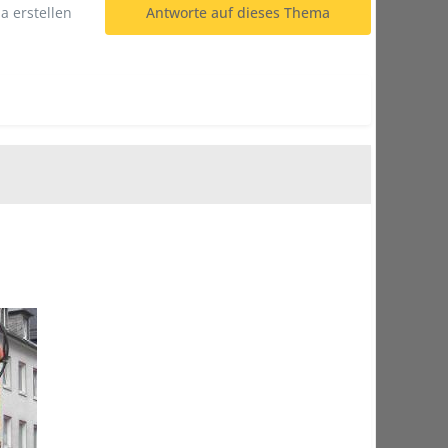
 erstellen
Antworte auf dieses Thema