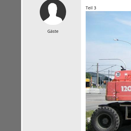
Teil 3
Gäste