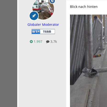
Blick nach hinten
Globaler Moderator
1.997
3,7k