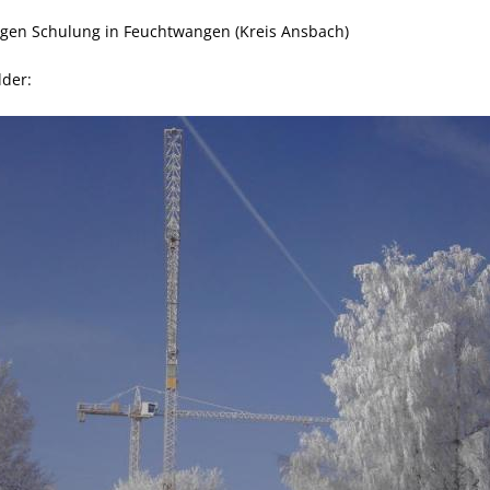
igen Schulung in Feuchtwangen (Kreis Ansbach)
lder: