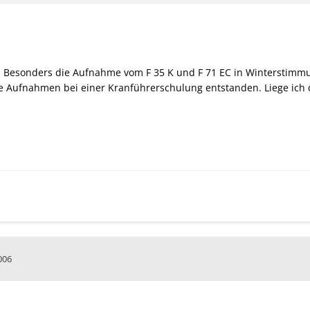
der! Besonders die Aufnahme vom F 35 K und F 71 EC in Winterstimm
ie Aufnahmen bei einer Kranführerschulung entstanden. Liege ich 
006