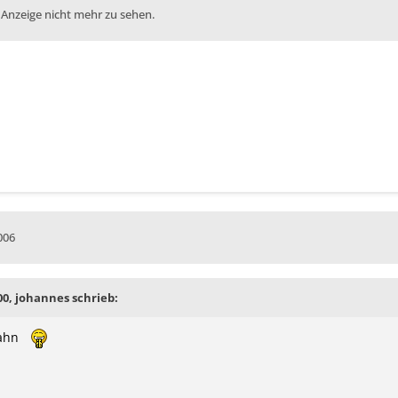
 Anzeige nicht mehr zu sehen.
006
00, johannes schrieb:
bahn