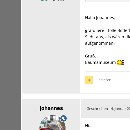
Hallo Johannes,
gratuliere - tolle Bil
Sieht aus, als wären d
aufgenommen?
Gruß,
Baumamuseum
Zitieren
johannes
Geschrieben
14. Januar 2
Hi....