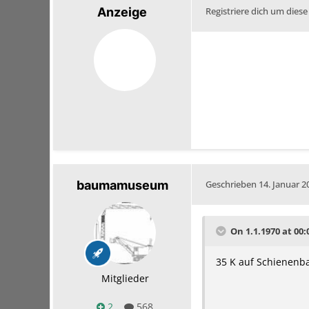
Anzeige
Registriere dich um diese
baumamuseum
Geschrieben
14. Januar 2
On 1.1.1970 at 00:
35 K auf Schienen
Mitglieder
2
568