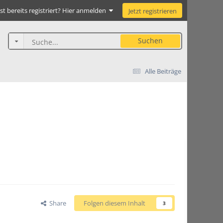
st bereits registriert? Hier anmelden
Jetzt registrieren
Suchen
Alle Beiträge
Share
Folgen diesem Inhalt
3