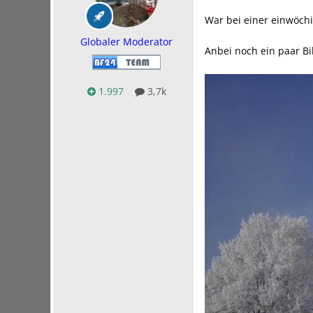
War bei einer einwöch
Globaler Moderator
Anbei noch ein paar Bi
1.997
3,7k