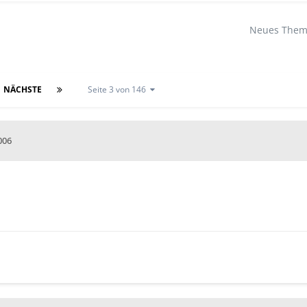
Neues Thema
NÄCHSTE
Seite 3 von 146
006