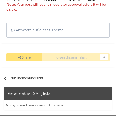
Note:
Your post will require moderator approval before it will be
visible.
Antworte auf dieses Thema...
Share
Folgen diesem Inhalt
0
Zur Themenübersicht
Gerade aktiv
0 Mitglieder
No registered users viewing this page.