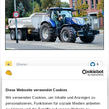
Zitieren
6
HBA
16.912
Geschrieben
26. Juni 2025
Diese Webseite verwendet Cookies
Wir verwenden Cookies, um Inhalte und Anzeigen zu
Case Puma 185 mit Krampe-Kipper.
personalisieren, Funktionen für soziale Medien anbieten