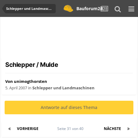
Bauforum24
Schlepper und Landmaschinen
Schlepper / Mulde
Von unimogthorsten
5. April 2007
in
Schlepper und Landmaschinen
Antworte auf dieses Thema
VORHERIGE
Seite 31 von 40
NÄCHSTE