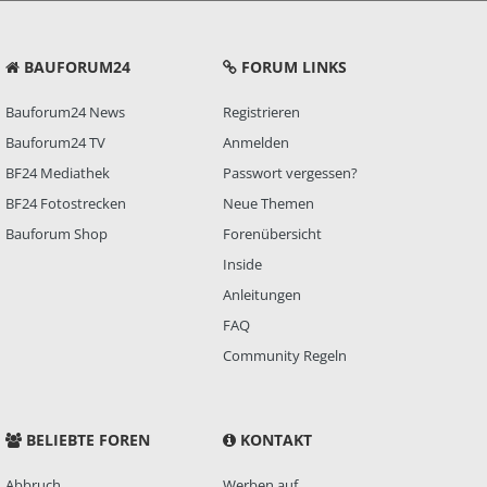
BAUFORUM24
FORUM LINKS
Bauforum24 News
Registrieren
Bauforum24 TV
Anmelden
BF24 Mediathek
Passwort vergessen?
BF24 Fotostrecken
Neue Themen
Bauforum Shop
Forenübersicht
Inside
Anleitungen
FAQ
Community Regeln
BELIEBTE FOREN
KONTAKT
Abbruch
Werben auf