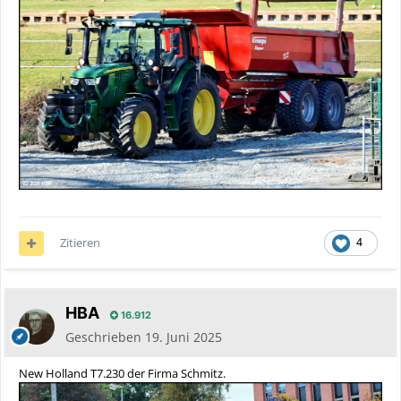
Zitieren
4
HBA
16.912
Geschrieben
19. Juni 2025
New Holland T7.230 der Firma Schmitz.