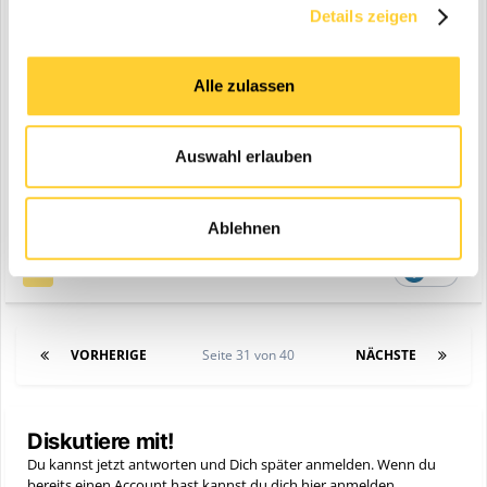
Details zeigen
Alle zulassen
Auswahl erlauben
Ablehnen
Zitieren
6
VORHERIGE
Seite 31 von 40
NÄCHSTE
Diskutiere mit!
Du kannst jetzt antworten und Dich später anmelden. Wenn du
bereits einen Account hast kannst du dich hier
anmelden
.