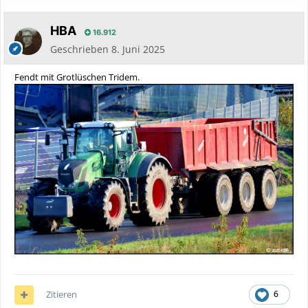
HBA
16.912
Geschrieben
8. Juni 2025
Fendt mit Grotlüschen Tridem.
Zitieren
6