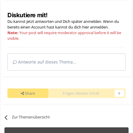
Diskutiere mit!
Du kannst jetzt antworten und Dich später anmelden. Wenn du
bereits einen Account hast kannst du dich hier
anmelden
.
Note:
Your post will require moderator approval before it will be
visible.
Antworte auf dieses Thema...
Share
Folgen diesem Inhalt
0
Zur Themenübersicht