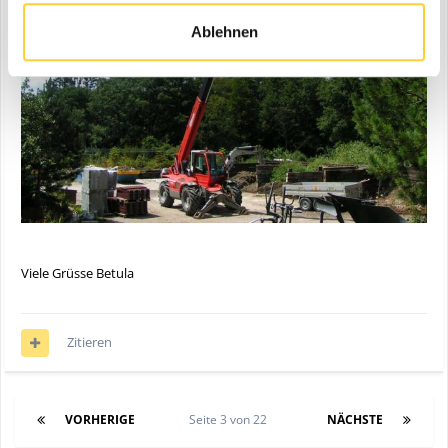
Ablehnen
Viele Grüsse Betula
Zitieren
VORHERIGE
Seite 3 von 22
NÄCHSTE