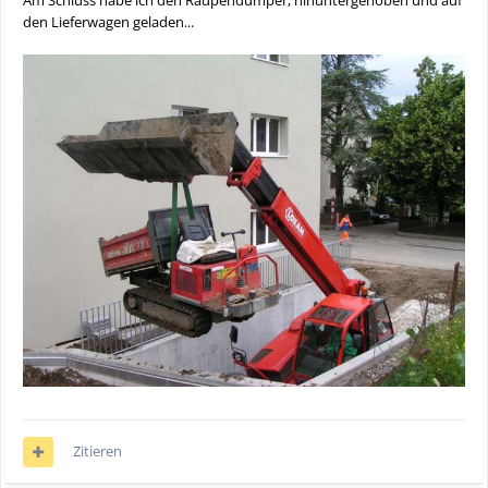
Am Schluss habe ich den Raupendumper, hinuntergehoben und auf
den Lieferwagen geladen...
Zitieren