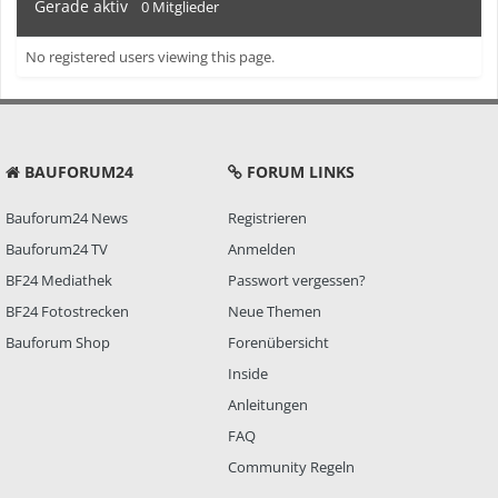
Gerade aktiv
0 Mitglieder
No registered users viewing this page.
BAUFORUM24
FORUM LINKS
Bauforum24 News
Registrieren
Bauforum24 TV
Anmelden
BF24 Mediathek
Passwort vergessen?
BF24 Fotostrecken
Neue Themen
Bauforum Shop
Forenübersicht
Inside
Anleitungen
FAQ
Community Regeln